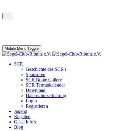
Mobile Menu Toggle
SCR
Geschichte des SCR's
Sponsoren
SCR Boote Gallery
SCR Terminkalender
Download
Datenschutzerklärung
Login
Registrieren
Jugend
Regatten
Gäste Info's
Blog