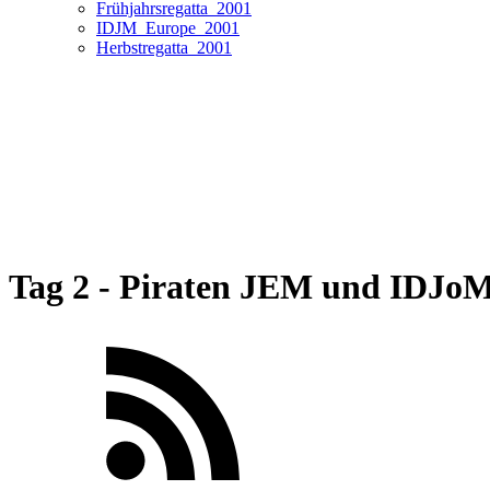
Frühjahrsregatta_2001
IDJM_Europe_2001
Herbstregatta_2001
Tag 2 - Piraten JEM und IDJoM