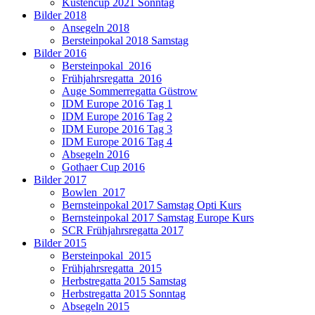
Küstencup 2021 Sonntag
Bilder 2018
Ansegeln 2018
Bersteinpokal 2018 Samstag
Bilder 2016
Bersteinpokal_2016
Frühjahrsregatta_2016
Auge Sommerregatta Güstrow
IDM Europe 2016 Tag 1
IDM Europe 2016 Tag 2
IDM Europe 2016 Tag 3
IDM Europe 2016 Tag 4
Absegeln 2016
Gothaer Cup 2016
Bilder 2017
Bowlen_2017
Bernsteinpokal 2017 Samstag Opti Kurs
Bernsteinpokal 2017 Samstag Europe Kurs
SCR Frühjahrsregatta 2017
Bilder 2015
Bersteinpokal_2015
Frühjahrsregatta_2015
Herbstregatta 2015 Samstag
Herbstregatta 2015 Sonntag
Absegeln 2015