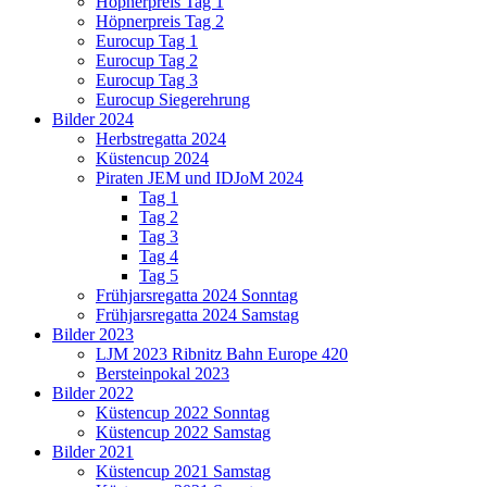
Höpnerpreis Tag 1
Höpnerpreis Tag 2
Eurocup Tag 1
Eurocup Tag 2
Eurocup Tag 3
Eurocup Siegerehrung
Bilder 2024
Herbstregatta 2024
Küstencup 2024
Piraten JEM und IDJoM 2024
Tag 1
Tag 2
Tag 3
Tag 4
Tag 5
Frühjarsregatta 2024 Sonntag
Frühjarsregatta 2024 Samstag
Bilder 2023
LJM 2023 Ribnitz Bahn Europe 420
Bersteinpokal 2023
Bilder 2022
Küstencup 2022 Sonntag
Küstencup 2022 Samstag
Bilder 2021
Küstencup 2021 Samstag