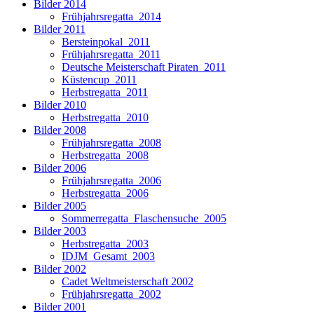
Bilder 2014
Frühjahrsregatta_2014
Bilder 2011
Bersteinpokal_2011
Frühjahrsregatta_2011
Deutsche Meisterschaft Piraten_2011
Küstencup_2011
Herbstregatta_2011
Bilder 2010
Herbstregatta_2010
Bilder 2008
Frühjahrsregatta_2008
Herbstregatta_2008
Bilder 2006
Frühjahrsregatta_2006
Herbstregatta_2006
Bilder 2005
Sommerregatta_Flaschensuche_2005
Bilder 2003
Herbstregatta_2003
IDJM_Gesamt_2003
Bilder 2002
Cadet Weltmeisterschaft 2002
Frühjahrsregatta_2002
Bilder 2001