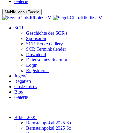
Galerie
Mobile Menu Toggle
SCR
Geschichte des SCR's
Sponsoren
SCR Boote Gallery
SCR Terminkalender
Download
Datenschutzerklärung
Login
Registrieren
Jugend
Regatten
Gäste Info's
Blog
Galerie
Bilder 2025
Bernsteinpokal 2025 Sa
Bernsteinpokal 2025 So