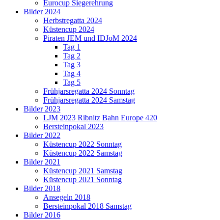
Eurocup Siegerehrung
Bilder 2024
Herbstregatta 2024
Küstencup 2024
Piraten JEM und IDJoM 2024
Tag 1
Tag 2
Tag 3
Tag 4
Tag 5
Frühjarsregatta 2024 Sonntag
Frühjarsregatta 2024 Samstag
Bilder 2023
LJM 2023 Ribnitz Bahn Europe 420
Bersteinpokal 2023
Bilder 2022
Küstencup 2022 Sonntag
Küstencup 2022 Samstag
Bilder 2021
Küstencup 2021 Samstag
Küstencup 2021 Sonntag
Bilder 2018
Ansegeln 2018
Bersteinpokal 2018 Samstag
Bilder 2016