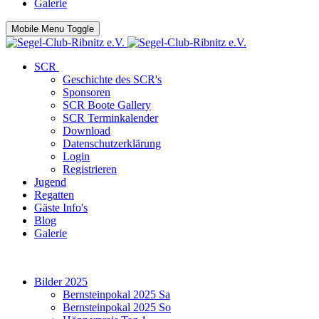
Galerie
Mobile Menu Toggle
SCR
Geschichte des SCR's
Sponsoren
SCR Boote Gallery
SCR Terminkalender
Download
Datenschutzerklärung
Login
Registrieren
Jugend
Regatten
Gäste Info's
Blog
Galerie
Bilder 2025
Bernsteinpokal 2025 Sa
Bernsteinpokal 2025 So