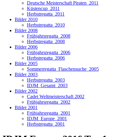
Deutsche Meisterschaft Piraten_2011
Küstencup_2011
Herbstregatta_2011
Bilder 2010
Herbstregatta_2010
Bilder 2008
Frühjahrsregatta_2008
Herbstregatta_2008
Bilder 2006
Frühjahrsregatta_2006
Herbstregatta_2006
Bilder 2005
Sommerregatta_Flaschensuche_2005
Bilder 2003
Herbstregatta_2003
IDJM_Gesamt_2003
Bilder 2002
Cadet Weltmeisterschaft 2002
Frühjahrsregatta_2002
Bilder 2001
Frühjahrsregatta_2001
IDJM_Europe_2001
Herbstregatta_2001