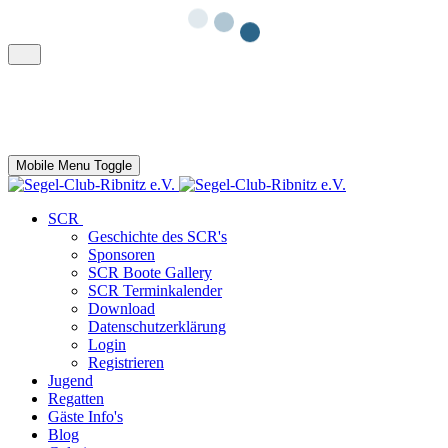
Mobile Menu Toggle
SCR
Geschichte des SCR's
Sponsoren
SCR Boote Gallery
SCR Terminkalender
Download
Datenschutzerklärung
Login
Registrieren
Jugend
Regatten
Gäste Info's
Blog