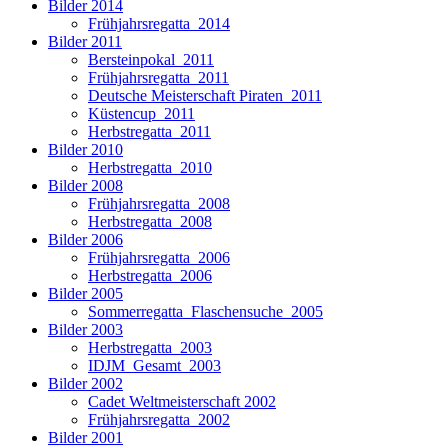
Bilder 2014
Frühjahrsregatta_2014
Bilder 2011
Bersteinpokal_2011
Frühjahrsregatta_2011
Deutsche Meisterschaft Piraten_2011
Küstencup_2011
Herbstregatta_2011
Bilder 2010
Herbstregatta_2010
Bilder 2008
Frühjahrsregatta_2008
Herbstregatta_2008
Bilder 2006
Frühjahrsregatta_2006
Herbstregatta_2006
Bilder 2005
Sommerregatta_Flaschensuche_2005
Bilder 2003
Herbstregatta_2003
IDJM_Gesamt_2003
Bilder 2002
Cadet Weltmeisterschaft 2002
Frühjahrsregatta_2002
Bilder 2001