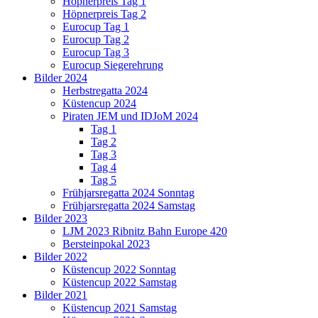
Höpnerpreis Tag 1
Höpnerpreis Tag 2
Eurocup Tag 1
Eurocup Tag 2
Eurocup Tag 3
Eurocup Siegerehrung
Bilder 2024
Herbstregatta 2024
Küstencup 2024
Piraten JEM und IDJoM 2024
Tag 1
Tag 2
Tag 3
Tag 4
Tag 5
Frühjarsregatta 2024 Sonntag
Frühjarsregatta 2024 Samstag
Bilder 2023
LJM 2023 Ribnitz Bahn Europe 420
Bersteinpokal 2023
Bilder 2022
Küstencup 2022 Sonntag
Küstencup 2022 Samstag
Bilder 2021
Küstencup 2021 Samstag