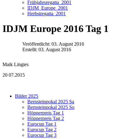
Frühjahrsregatta_2001
IDJM_Europe_2001
Herbstregatta_2001
IDJM Europe 2016 Tag 1
Veröffentlicht: 03. August 2016
Erstellt: 03. August 2016
Maik Lingies
20 07.2015
Bilder 2025
Bernsteinpokal 2025 Sa
Bernsteinpokal 2025 So
Höpnerpreis Tag 1
Höpnerpreis Tag 2
Eurocup Tag 1
Eurocup Tag 2
Eurocup Tag 3