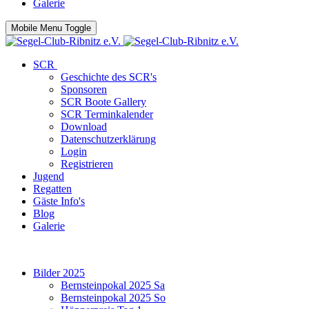
Galerie
Mobile Menu Toggle
SCR
Geschichte des SCR's
Sponsoren
SCR Boote Gallery
SCR Terminkalender
Download
Datenschutzerklärung
Login
Registrieren
Jugend
Regatten
Gäste Info's
Blog
Galerie
Bilder 2025
Bernsteinpokal 2025 Sa
Bernsteinpokal 2025 So