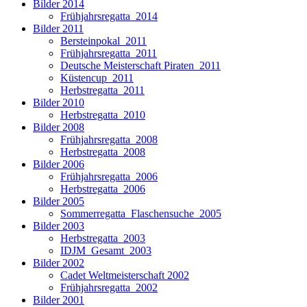
Bilder 2014
Frühjahrsregatta_2014
Bilder 2011
Bersteinpokal_2011
Frühjahrsregatta_2011
Deutsche Meisterschaft Piraten_2011
Küstencup_2011
Herbstregatta_2011
Bilder 2010
Herbstregatta_2010
Bilder 2008
Frühjahrsregatta_2008
Herbstregatta_2008
Bilder 2006
Frühjahrsregatta_2006
Herbstregatta_2006
Bilder 2005
Sommerregatta_Flaschensuche_2005
Bilder 2003
Herbstregatta_2003
IDJM_Gesamt_2003
Bilder 2002
Cadet Weltmeisterschaft 2002
Frühjahrsregatta_2002
Bilder 2001