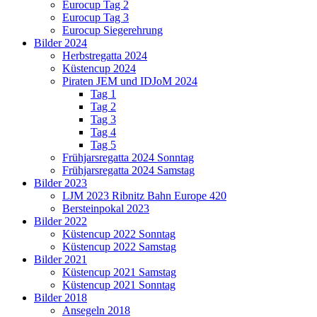
Eurocup Tag 2
Eurocup Tag 3
Eurocup Siegerehrung
Bilder 2024
Herbstregatta 2024
Küstencup 2024
Piraten JEM und IDJoM 2024
Tag 1
Tag 2
Tag 3
Tag 4
Tag 5
Frühjarsregatta 2024 Sonntag
Frühjarsregatta 2024 Samstag
Bilder 2023
LJM 2023 Ribnitz Bahn Europe 420
Bersteinpokal 2023
Bilder 2022
Küstencup 2022 Sonntag
Küstencup 2022 Samstag
Bilder 2021
Küstencup 2021 Samstag
Küstencup 2021 Sonntag
Bilder 2018
Ansegeln 2018