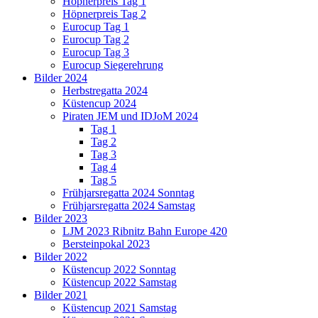
Höpnerpreis Tag 1
Höpnerpreis Tag 2
Eurocup Tag 1
Eurocup Tag 2
Eurocup Tag 3
Eurocup Siegerehrung
Bilder 2024
Herbstregatta 2024
Küstencup 2024
Piraten JEM und IDJoM 2024
Tag 1
Tag 2
Tag 3
Tag 4
Tag 5
Frühjarsregatta 2024 Sonntag
Frühjarsregatta 2024 Samstag
Bilder 2023
LJM 2023 Ribnitz Bahn Europe 420
Bersteinpokal 2023
Bilder 2022
Küstencup 2022 Sonntag
Küstencup 2022 Samstag
Bilder 2021
Küstencup 2021 Samstag