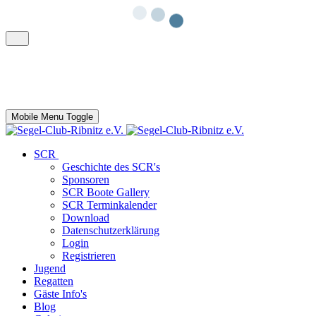
Mobile Menu Toggle
SCR
Geschichte des SCR's
Sponsoren
SCR Boote Gallery
SCR Terminkalender
Download
Datenschutzerklärung
Login
Registrieren
Jugend
Regatten
Gäste Info's
Blog