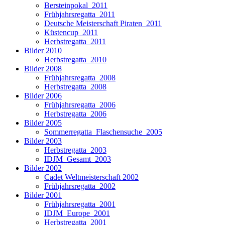
Bersteinpokal_2011
Frühjahrsregatta_2011
Deutsche Meisterschaft Piraten_2011
Küstencup_2011
Herbstregatta_2011
Bilder 2010
Herbstregatta_2010
Bilder 2008
Frühjahrsregatta_2008
Herbstregatta_2008
Bilder 2006
Frühjahrsregatta_2006
Herbstregatta_2006
Bilder 2005
Sommerregatta_Flaschensuche_2005
Bilder 2003
Herbstregatta_2003
IDJM_Gesamt_2003
Bilder 2002
Cadet Weltmeisterschaft 2002
Frühjahrsregatta_2002
Bilder 2001
Frühjahrsregatta_2001
IDJM_Europe_2001
Herbstregatta_2001