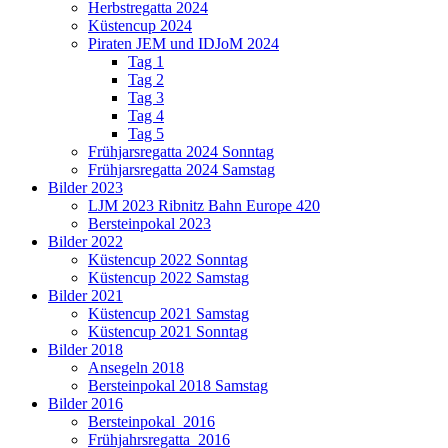
Herbstregatta 2024
Küstencup 2024
Piraten JEM und IDJoM 2024
Tag 1
Tag 2
Tag 3
Tag 4
Tag 5
Frühjarsregatta 2024 Sonntag
Frühjarsregatta 2024 Samstag
Bilder 2023
LJM 2023 Ribnitz Bahn Europe 420
Bersteinpokal 2023
Bilder 2022
Küstencup 2022 Sonntag
Küstencup 2022 Samstag
Bilder 2021
Küstencup 2021 Samstag
Küstencup 2021 Sonntag
Bilder 2018
Ansegeln 2018
Bersteinpokal 2018 Samstag
Bilder 2016
Bersteinpokal_2016
Frühjahrsregatta_2016