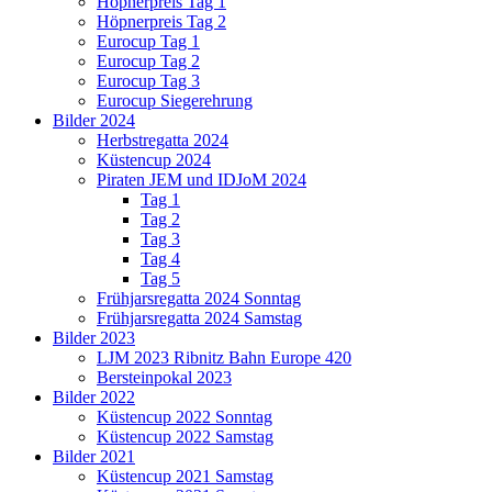
Höpnerpreis Tag 1
Höpnerpreis Tag 2
Eurocup Tag 1
Eurocup Tag 2
Eurocup Tag 3
Eurocup Siegerehrung
Bilder 2024
Herbstregatta 2024
Küstencup 2024
Piraten JEM und IDJoM 2024
Tag 1
Tag 2
Tag 3
Tag 4
Tag 5
Frühjarsregatta 2024 Sonntag
Frühjarsregatta 2024 Samstag
Bilder 2023
LJM 2023 Ribnitz Bahn Europe 420
Bersteinpokal 2023
Bilder 2022
Küstencup 2022 Sonntag
Küstencup 2022 Samstag
Bilder 2021
Küstencup 2021 Samstag