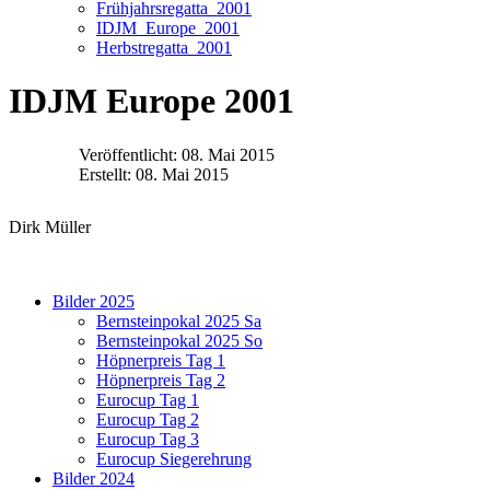
Frühjahrsregatta_2001
IDJM_Europe_2001
Herbstregatta_2001
IDJM Europe 2001
Veröffentlicht: 08. Mai 2015
Erstellt: 08. Mai 2015
Dirk Müller
Bilder 2025
Bernsteinpokal 2025 Sa
Bernsteinpokal 2025 So
Höpnerpreis Tag 1
Höpnerpreis Tag 2
Eurocup Tag 1
Eurocup Tag 2
Eurocup Tag 3
Eurocup Siegerehrung
Bilder 2024