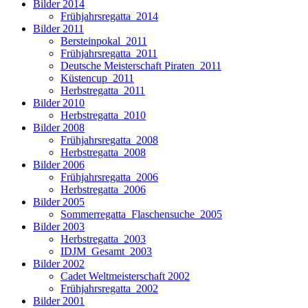
Bilder 2014
Frühjahrsregatta_2014
Bilder 2011
Bersteinpokal_2011
Frühjahrsregatta_2011
Deutsche Meisterschaft Piraten_2011
Küstencup_2011
Herbstregatta_2011
Bilder 2010
Herbstregatta_2010
Bilder 2008
Frühjahrsregatta_2008
Herbstregatta_2008
Bilder 2006
Frühjahrsregatta_2006
Herbstregatta_2006
Bilder 2005
Sommerregatta_Flaschensuche_2005
Bilder 2003
Herbstregatta_2003
IDJM_Gesamt_2003
Bilder 2002
Cadet Weltmeisterschaft 2002
Frühjahrsregatta_2002
Bilder 2001