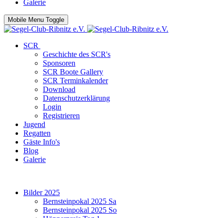
Galerie
Mobile Menu Toggle
SCR
Geschichte des SCR's
Sponsoren
SCR Boote Gallery
SCR Terminkalender
Download
Datenschutzerklärung
Login
Registrieren
Jugend
Regatten
Gäste Info's
Blog
Galerie
Bilder 2025
Bernsteinpokal 2025 Sa
Bernsteinpokal 2025 So