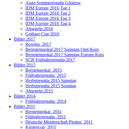
Auge Sommerregatta Güstrow
IDM Europe 2016 Tag 1
IDM Europe 2016 Tag 2
IDM Europe 2016 Tag 3
IDM Europe 2016 Tag 4
Absegeln 2016
Gothaer Cup 2016
Bilder 2017
Bowlen_2017
Bernsteinpokal 2017 Samstag Opti Kurs
Bernsteinpokal 2017 Samstag Europe Kurs
SCR Frühjahrsregatta 2017
Bilder 2015
Bersteinpokal_2015
Frühjahrsregatta_2015
Herbstregatta 2015 Samstag
Herbstregatta 2015 Sonntag
Absegeln 2015
Bilder 2014
Frühjahrsregatta_2014
Bilder 2011
Bersteinpokal_2011
Frühjahrsregatta_2011
Deutsche Meisterschaft Piraten_2011
Küstencup_2011