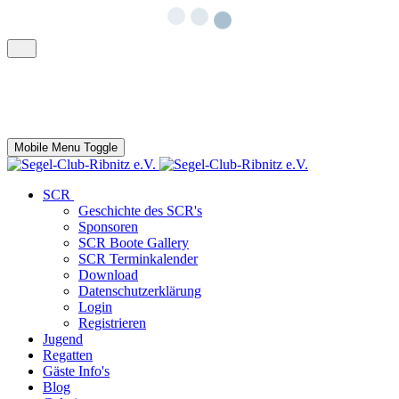
Mobile Menu Toggle
SCR
Geschichte des SCR's
Sponsoren
SCR Boote Gallery
SCR Terminkalender
Download
Datenschutzerklärung
Login
Registrieren
Jugend
Regatten
Gäste Info's
Blog