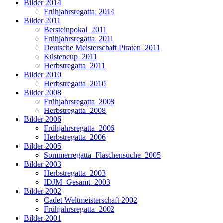
Bilder 2014
Frühjahrsregatta_2014
Bilder 2011
Bersteinpokal_2011
Frühjahrsregatta_2011
Deutsche Meisterschaft Piraten_2011
Küstencup_2011
Herbstregatta_2011
Bilder 2010
Herbstregatta_2010
Bilder 2008
Frühjahrsregatta_2008
Herbstregatta_2008
Bilder 2006
Frühjahrsregatta_2006
Herbstregatta_2006
Bilder 2005
Sommerregatta_Flaschensuche_2005
Bilder 2003
Herbstregatta_2003
IDJM_Gesamt_2003
Bilder 2002
Cadet Weltmeisterschaft 2002
Frühjahrsregatta_2002
Bilder 2001