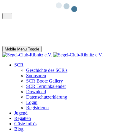
Mobile Menu Toggle
SCR
Geschichte des SCR's
Sponsoren
SCR Boote Gallery
SCR Terminkalender
Download
Datenschutzerklärung
Login
Registrieren
Jugend
Regatten
Gäste Info's
Blog