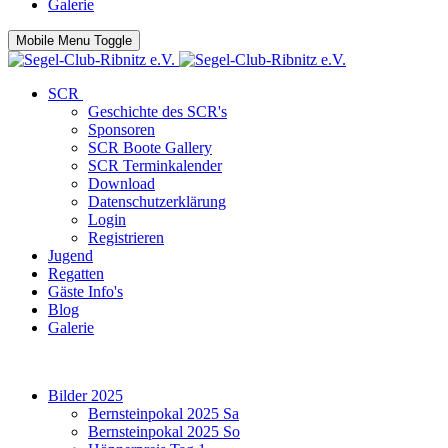
Galerie
Mobile Menu Toggle
SCR
Geschichte des SCR's
Sponsoren
SCR Boote Gallery
SCR Terminkalender
Download
Datenschutzerklärung
Login
Registrieren
Jugend
Regatten
Gäste Info's
Blog
Galerie
Bilder 2025
Bernsteinpokal 2025 Sa
Bernsteinpokal 2025 So