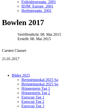
Frühjahrsregatta_2001
IDJM_Europe_2001
Herbstregatta_2001
Bowlen 2017
Veröffentlicht: 08. Mai 2015
Erstellt: 08. Mai 2015
Carsten Clauser
21.01.2017
Bilder 2025
Bernsteinpokal 2025 Sa
Bernsteinpokal 2025 So
Höpnerpreis Tag 1
Höpnerpreis Tag 2
Eurocup Tag 1
Eurocup Tag 2
Eurocup Tag 3