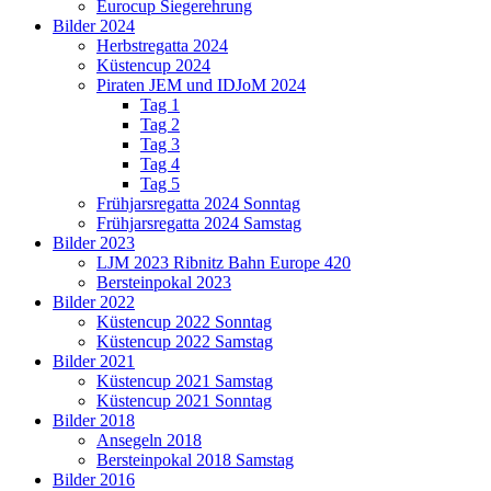
Eurocup Siegerehrung
Bilder 2024
Herbstregatta 2024
Küstencup 2024
Piraten JEM und IDJoM 2024
Tag 1
Tag 2
Tag 3
Tag 4
Tag 5
Frühjarsregatta 2024 Sonntag
Frühjarsregatta 2024 Samstag
Bilder 2023
LJM 2023 Ribnitz Bahn Europe 420
Bersteinpokal 2023
Bilder 2022
Küstencup 2022 Sonntag
Küstencup 2022 Samstag
Bilder 2021
Küstencup 2021 Samstag
Küstencup 2021 Sonntag
Bilder 2018
Ansegeln 2018
Bersteinpokal 2018 Samstag
Bilder 2016