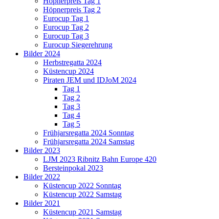
Höpnerpreis Tag 1
Höpnerpreis Tag 2
Eurocup Tag 1
Eurocup Tag 2
Eurocup Tag 3
Eurocup Siegerehrung
Bilder 2024
Herbstregatta 2024
Küstencup 2024
Piraten JEM und IDJoM 2024
Tag 1
Tag 2
Tag 3
Tag 4
Tag 5
Frühjarsregatta 2024 Sonntag
Frühjarsregatta 2024 Samstag
Bilder 2023
LJM 2023 Ribnitz Bahn Europe 420
Bersteinpokal 2023
Bilder 2022
Küstencup 2022 Sonntag
Küstencup 2022 Samstag
Bilder 2021
Küstencup 2021 Samstag