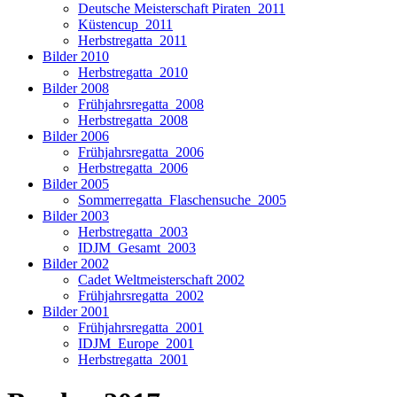
Deutsche Meisterschaft Piraten_2011
Küstencup_2011
Herbstregatta_2011
Bilder 2010
Herbstregatta_2010
Bilder 2008
Frühjahrsregatta_2008
Herbstregatta_2008
Bilder 2006
Frühjahrsregatta_2006
Herbstregatta_2006
Bilder 2005
Sommerregatta_Flaschensuche_2005
Bilder 2003
Herbstregatta_2003
IDJM_Gesamt_2003
Bilder 2002
Cadet Weltmeisterschaft 2002
Frühjahrsregatta_2002
Bilder 2001
Frühjahrsregatta_2001
IDJM_Europe_2001
Herbstregatta_2001