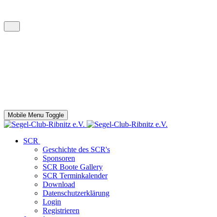
Mobile Menu Toggle
SCR
Geschichte des SCR's
Sponsoren
SCR Boote Gallery
SCR Terminkalender
Download
Datenschutzerklärung
Login
Registrieren