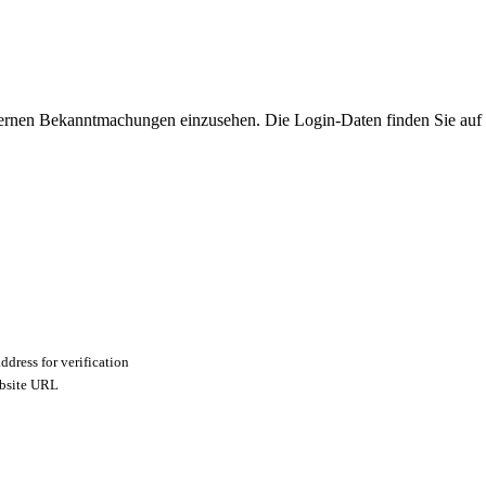
ternen Bekanntmachungen einzusehen. Die Login-Daten finden Sie auf
ddress for verification
ebsite URL