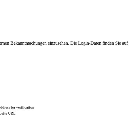
ternen Bekanntmachungen einzusehen. Die Login-Daten finden Sie auf
ddress for verification
ebsite URL