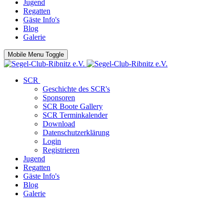
Jugend
Regatten
Gäste Info's
Blog
Galerie
Mobile Menu Toggle
SCR
Geschichte des SCR's
Sponsoren
SCR Boote Gallery
SCR Terminkalender
Download
Datenschutzerklärung
Login
Registrieren
Jugend
Regatten
Gäste Info's
Blog
Galerie