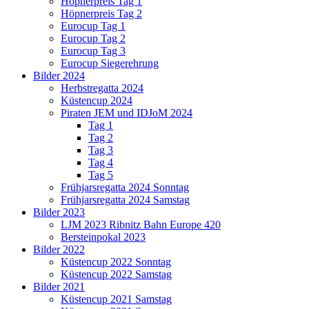
Höpnerpreis Tag 1
Höpnerpreis Tag 2
Eurocup Tag 1
Eurocup Tag 2
Eurocup Tag 3
Eurocup Siegerehrung
Bilder 2024
Herbstregatta 2024
Küstencup 2024
Piraten JEM und IDJoM 2024
Tag 1
Tag 2
Tag 3
Tag 4
Tag 5
Frühjarsregatta 2024 Sonntag
Frühjarsregatta 2024 Samstag
Bilder 2023
LJM 2023 Ribnitz Bahn Europe 420
Bersteinpokal 2023
Bilder 2022
Küstencup 2022 Sonntag
Küstencup 2022 Samstag
Bilder 2021
Küstencup 2021 Samstag