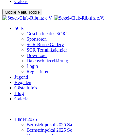
Galerie
Mobile Menu Toggle
SCR
Geschichte des SCR's
Sponsoren
SCR Boote Gallery
SCR Terminkalender
Download
Datenschutzerklärung
Login
Registrieren
Jugend
Regatten
Gäste Info's
Blog
Galerie
Bilder 2025
Bernsteinpokal 2025 Sa
Bernsteinpokal 2025 So