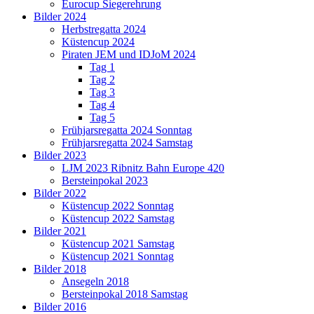
Eurocup Siegerehrung
Bilder 2024
Herbstregatta 2024
Küstencup 2024
Piraten JEM und IDJoM 2024
Tag 1
Tag 2
Tag 3
Tag 4
Tag 5
Frühjarsregatta 2024 Sonntag
Frühjarsregatta 2024 Samstag
Bilder 2023
LJM 2023 Ribnitz Bahn Europe 420
Bersteinpokal 2023
Bilder 2022
Küstencup 2022 Sonntag
Küstencup 2022 Samstag
Bilder 2021
Küstencup 2021 Samstag
Küstencup 2021 Sonntag
Bilder 2018
Ansegeln 2018
Bersteinpokal 2018 Samstag
Bilder 2016