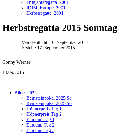
Frühjahrsregatta_2001
IDJM_Europe_2001
Herbstregatta_2001
Herbstregatta 2015 Sonntag
Veröffentlicht: 16. September 2015
Erstellt: 17. September 2015
Conny Werner
13.09.2015
Bilder 2025
Bernsteinpokal 2025 Sa
Bernsteinpokal 2025 So
Höpnerpreis Tag 1
Höpnerpreis Tag 2
Eurocup Tag 1
Eurocup Tag 2
Eurocup Tag 3