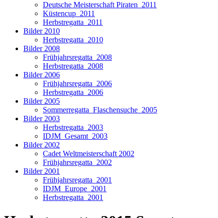
Deutsche Meisterschaft Piraten_2011
Küstencup_2011
Herbstregatta_2011
Bilder 2010
Herbstregatta_2010
Bilder 2008
Frühjahrsregatta_2008
Herbstregatta_2008
Bilder 2006
Frühjahrsregatta_2006
Herbstregatta_2006
Bilder 2005
Sommerregatta_Flaschensuche_2005
Bilder 2003
Herbstregatta_2003
IDJM_Gesamt_2003
Bilder 2002
Cadet Weltmeisterschaft 2002
Frühjahrsregatta_2002
Bilder 2001
Frühjahrsregatta_2001
IDJM_Europe_2001
Herbstregatta_2001