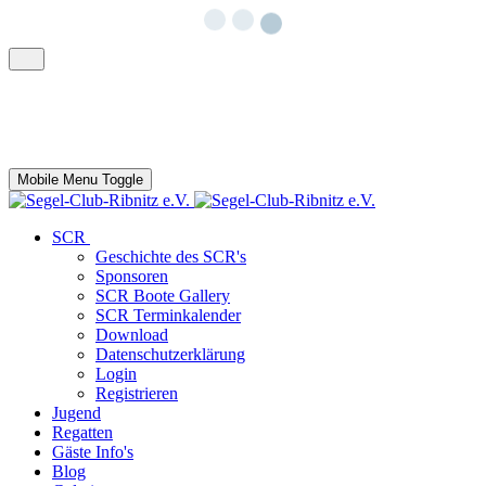
Mobile Menu Toggle
SCR
Geschichte des SCR's
Sponsoren
SCR Boote Gallery
SCR Terminkalender
Download
Datenschutzerklärung
Login
Registrieren
Jugend
Regatten
Gäste Info's
Blog