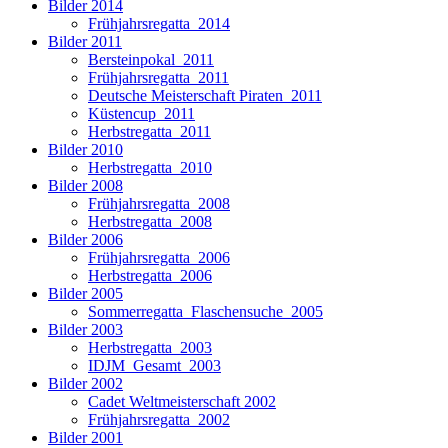
Bilder 2014
Frühjahrsregatta_2014
Bilder 2011
Bersteinpokal_2011
Frühjahrsregatta_2011
Deutsche Meisterschaft Piraten_2011
Küstencup_2011
Herbstregatta_2011
Bilder 2010
Herbstregatta_2010
Bilder 2008
Frühjahrsregatta_2008
Herbstregatta_2008
Bilder 2006
Frühjahrsregatta_2006
Herbstregatta_2006
Bilder 2005
Sommerregatta_Flaschensuche_2005
Bilder 2003
Herbstregatta_2003
IDJM_Gesamt_2003
Bilder 2002
Cadet Weltmeisterschaft 2002
Frühjahrsregatta_2002
Bilder 2001