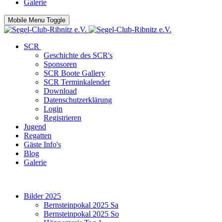
Galerie
Mobile Menu Toggle
SCR
Geschichte des SCR's
Sponsoren
SCR Boote Gallery
SCR Terminkalender
Download
Datenschutzerklärung
Login
Registrieren
Jugend
Regatten
Gäste Info's
Blog
Galerie
Bilder 2025
Bernsteinpokal 2025 Sa
Bernsteinpokal 2025 So