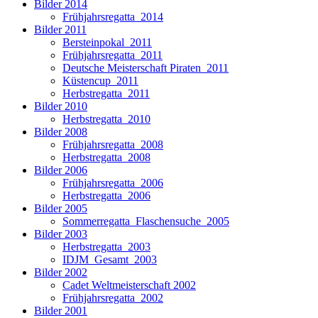
Bilder 2014
Frühjahrsregatta_2014
Bilder 2011
Bersteinpokal_2011
Frühjahrsregatta_2011
Deutsche Meisterschaft Piraten_2011
Küstencup_2011
Herbstregatta_2011
Bilder 2010
Herbstregatta_2010
Bilder 2008
Frühjahrsregatta_2008
Herbstregatta_2008
Bilder 2006
Frühjahrsregatta_2006
Herbstregatta_2006
Bilder 2005
Sommerregatta_Flaschensuche_2005
Bilder 2003
Herbstregatta_2003
IDJM_Gesamt_2003
Bilder 2002
Cadet Weltmeisterschaft 2002
Frühjahrsregatta_2002
Bilder 2001