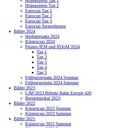
Höpnerpreis Tag 1
Höpnerpreis Tag 2
Eurocup Tag 1
Eurocup Tag 2
Eurocup Tag 3
Eurocup Siegerehrung
Bilder 2024
Herbstregatta 2024
Küstencup 2024
Piraten JEM und IDJoM 2024
Tag 1
Tag 2
Tag 3
Tag 4
Tag 5
Frühjarsregatta 2024 Sonntag
Frühjarsregatta 2024 Samstag
Bilder 2023
LJM 2023 Ribnitz Bahn Europe 420
Bersteinpokal 2023
Bilder 2022
Küstencup 2022 Sonntag
Küstencup 2022 Samstag
Bilder 2021
Küstencup 2021 Samstag