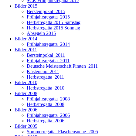
SCR Frühjahrsregatta 2017
Bilder 2015
Bersteinpokal_2015
Frühjahrsregatta_2015
Herbstregatta 2015 Samstag
Herbstregatta 2015 Sonntag
Absegeln 2015
Bilder 2014
Frühjahrsregatta_2014
Bilder 2011
Bersteinpokal_2011
Frühjahrsregatta_2011
Deutsche Meisterschaft Piraten_2011
Küstencup_2011
Herbstregatta_2011
Bilder 2010
Herbstregatta_2010
Bilder 2008
Frühjahrsregatta_2008
Herbstregatta_2008
Bilder 2006
Frühjahrsregatta_2006
Herbstregatta_2006
Bilder 2005
Sommerregatta_Flaschensuche_2005