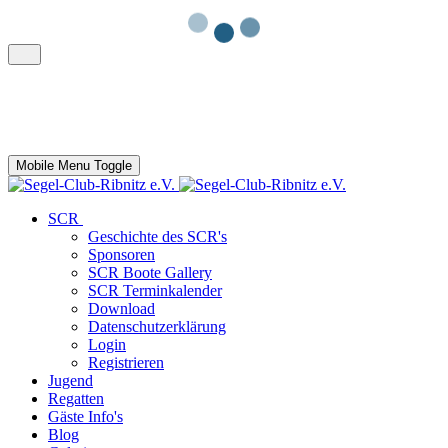
Mobile Menu Toggle
SCR
Geschichte des SCR's
Sponsoren
SCR Boote Gallery
SCR Terminkalender
Download
Datenschutzerklärung
Login
Registrieren
Jugend
Regatten
Gäste Info's
Blog