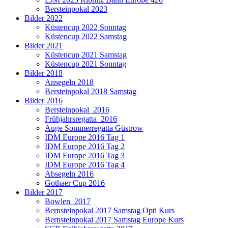
Bersteinpokal 2023
Bilder 2022
Küstencup 2022 Sonntag
Küstencup 2022 Samstag
Bilder 2021
Küstencup 2021 Samstag
Küstencup 2021 Sonntag
Bilder 2018
Ansegeln 2018
Bersteinpokal 2018 Samstag
Bilder 2016
Bersteinpokal_2016
Frühjahrsregatta_2016
Auge Sommerregatta Güstrow
IDM Europe 2016 Tag 1
IDM Europe 2016 Tag 2
IDM Europe 2016 Tag 3
IDM Europe 2016 Tag 4
Absegeln 2016
Gothaer Cup 2016
Bilder 2017
Bowlen_2017
Bernsteinpokal 2017 Samstag Opti Kurs
Bernsteinpokal 2017 Samstag Europe Kurs