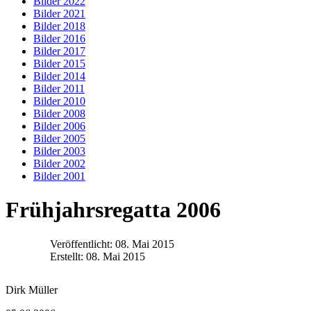
Bilder 2022
Bilder 2021
Bilder 2018
Bilder 2016
Bilder 2017
Bilder 2015
Bilder 2014
Bilder 2011
Bilder 2010
Bilder 2008
Bilder 2006
Bilder 2005
Bilder 2003
Bilder 2002
Bilder 2001
Frühjahrsregatta 2006
Veröffentlicht: 08. Mai 2015
Erstellt: 08. Mai 2015
Dirk Müller