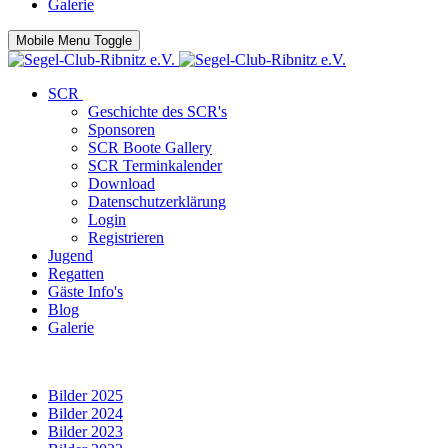
Galerie
Mobile Menu Toggle
SCR
Geschichte des SCR's
Sponsoren
SCR Boote Gallery
SCR Terminkalender
Download
Datenschutzerklärung
Login
Registrieren
Jugend
Regatten
Gäste Info's
Blog
Galerie
Bilder 2025
Bilder 2024
Bilder 2023