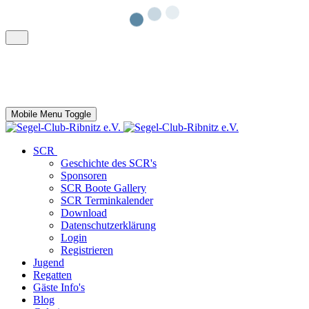
Mobile Menu Toggle
SCR
Geschichte des SCR's
Sponsoren
SCR Boote Gallery
SCR Terminkalender
Download
Datenschutzerklärung
Login
Registrieren
Jugend
Regatten
Gäste Info's
Blog