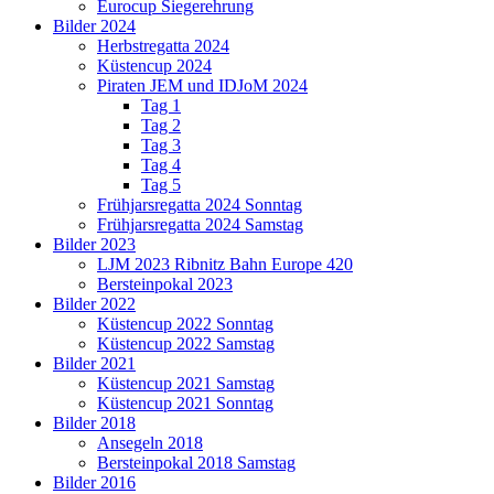
Eurocup Siegerehrung
Bilder 2024
Herbstregatta 2024
Küstencup 2024
Piraten JEM und IDJoM 2024
Tag 1
Tag 2
Tag 3
Tag 4
Tag 5
Frühjarsregatta 2024 Sonntag
Frühjarsregatta 2024 Samstag
Bilder 2023
LJM 2023 Ribnitz Bahn Europe 420
Bersteinpokal 2023
Bilder 2022
Küstencup 2022 Sonntag
Küstencup 2022 Samstag
Bilder 2021
Küstencup 2021 Samstag
Küstencup 2021 Sonntag
Bilder 2018
Ansegeln 2018
Bersteinpokal 2018 Samstag
Bilder 2016