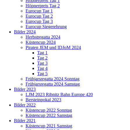
Höpnerpreis Tag 1
Höpnerpreis Tag 2
Eurocup Tag 1
Eurocup Tag 2
Eurocup Tag 3
Eurocup Siegerehrung
Bilder 2024
Herbstregatta 2024
Küstencup 2024
Piraten JEM und IDJoM 2024
Tag 1
Tag 2
Tag 3
Tag 4
Tag 5
Frühjarsregatta 2024 Sonntag
Frühjarsregatta 2024 Samstag
Bilder 2023
LJM 2023 Ribnitz Bahn Europe 420
Bersteinpokal 2023
Bilder 2022
Küstencup 2022 Sonntag
Küstencup 2022 Samstag
Bilder 2021
Küstencup 2021 Samstag