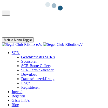
Mobile Menu Toggle
SCR
Geschichte des SCR's
Sponsoren
SCR Boote Gallery
SCR Terminkalender
Download
Datenschutzerklärung
Login
Registrieren
Jugend
Regatten
Gäste Info's
Blog