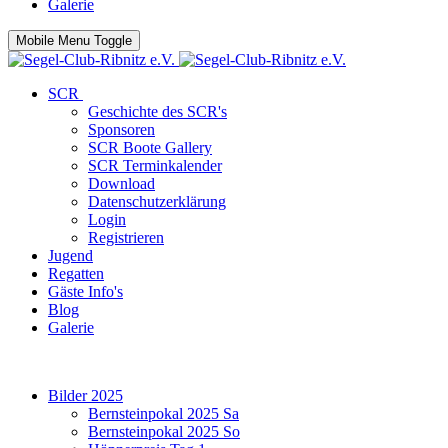
Galerie
Mobile Menu Toggle
SCR
Geschichte des SCR's
Sponsoren
SCR Boote Gallery
SCR Terminkalender
Download
Datenschutzerklärung
Login
Registrieren
Jugend
Regatten
Gäste Info's
Blog
Galerie
Bilder 2025
Bernsteinpokal 2025 Sa
Bernsteinpokal 2025 So