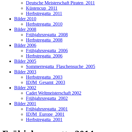
Deutsche Meisterschaft Piraten_2011
Küstencup_2011
Herbstregatta_2011
Bilder 2010
Herbstregatta_2010
Bilder 2008
Frühjahrsregatta_2008
Herbstregatta_2008
Bilder 2006
Frühjahrsregatta_2006
Herbstregatta_2006
Bilder 2005
Sommerregatta_Flaschensuche_2005
Bilder 2003
Herbstregatta_2003
IDJM_Gesamt_2003
Bilder 2002
Cadet Weltmeisterschaft 2002
Frühjahrsregatta_2002
Bilder 2001
Frühjahrsregatta_2001
IDJM_Europe_2001
Herbstregatta_2001