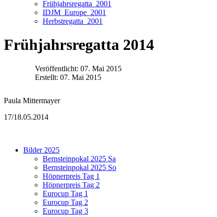
Frühjahrsregatta_2001
IDJM_Europe_2001
Herbstregatta_2001
Frühjahrsregatta 2014
Veröffentlicht: 07. Mai 2015
Erstellt: 07. Mai 2015
Paula Mittermayer
17/18.05.2014
Bilder 2025
Bernsteinpokal 2025 Sa
Bernsteinpokal 2025 So
Höpnerpreis Tag 1
Höpnerpreis Tag 2
Eurocup Tag 1
Eurocup Tag 2
Eurocup Tag 3