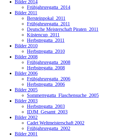
Bilder 2014
Frühjahrsregatta_2014
Bilder 2011
Bersteinpokal_2011
Frühjahrsregatta_2011
Deutsche Meisterschaft Piraten_2011
Küstencup_2011
Herbstregatta_2011
Bilder 2010
Herbstregatta_2010
Bilder 2008
Frühjahrsregatta_2008
Herbstregatta_2008
Bilder 2006
Frühjahrsregatta_2006
Herbstregatta_2006
Bilder 2005
Sommerregatta_Flaschensuche_2005
Bilder 2003
Herbstregatta_2003
IDJM_Gesamt_2003
Bilder 2002
Cadet Weltmeisterschaft 2002
Frühjahrsregatta_2002
Bilder 2001