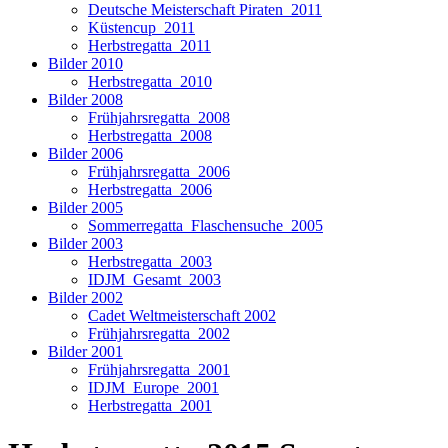
Deutsche Meisterschaft Piraten_2011
Küstencup_2011
Herbstregatta_2011
Bilder 2010
Herbstregatta_2010
Bilder 2008
Frühjahrsregatta_2008
Herbstregatta_2008
Bilder 2006
Frühjahrsregatta_2006
Herbstregatta_2006
Bilder 2005
Sommerregatta_Flaschensuche_2005
Bilder 2003
Herbstregatta_2003
IDJM_Gesamt_2003
Bilder 2002
Cadet Weltmeisterschaft 2002
Frühjahrsregatta_2002
Bilder 2001
Frühjahrsregatta_2001
IDJM_Europe_2001
Herbstregatta_2001