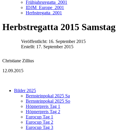
Frühjahrsregatta_2001
IDJM_Europe_2001
Herbstregatta_2001
Herbstregatta 2015 Samstag
Veröffentlicht: 16. September 2015
Erstellt: 17. September 2015
Christiane Zillius
12.09.2015
Bilder 2025
Bernsteinpokal 2025 Sa
Bernsteinpokal 2025 So
Höpnerpreis Tag 1
Höpnerpreis Tag 2
Eurocup Tag 1
Eurocup Tag 2
Eurocup Tag 3