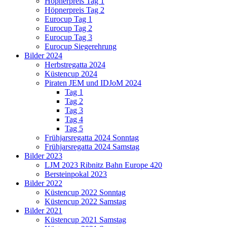
Höpnerpreis Tag 1
Höpnerpreis Tag 2
Eurocup Tag 1
Eurocup Tag 2
Eurocup Tag 3
Eurocup Siegerehrung
Bilder 2024
Herbstregatta 2024
Küstencup 2024
Piraten JEM und IDJoM 2024
Tag 1
Tag 2
Tag 3
Tag 4
Tag 5
Frühjarsregatta 2024 Sonntag
Frühjarsregatta 2024 Samstag
Bilder 2023
LJM 2023 Ribnitz Bahn Europe 420
Bersteinpokal 2023
Bilder 2022
Küstencup 2022 Sonntag
Küstencup 2022 Samstag
Bilder 2021
Küstencup 2021 Samstag