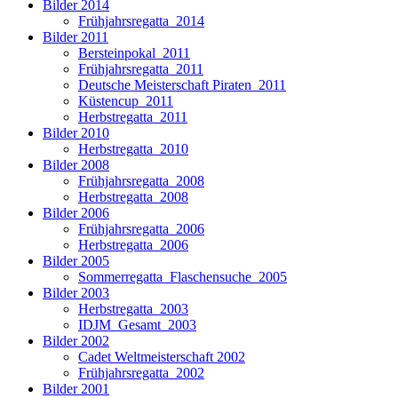
Bilder 2014
Frühjahrsregatta_2014
Bilder 2011
Bersteinpokal_2011
Frühjahrsregatta_2011
Deutsche Meisterschaft Piraten_2011
Küstencup_2011
Herbstregatta_2011
Bilder 2010
Herbstregatta_2010
Bilder 2008
Frühjahrsregatta_2008
Herbstregatta_2008
Bilder 2006
Frühjahrsregatta_2006
Herbstregatta_2006
Bilder 2005
Sommerregatta_Flaschensuche_2005
Bilder 2003
Herbstregatta_2003
IDJM_Gesamt_2003
Bilder 2002
Cadet Weltmeisterschaft 2002
Frühjahrsregatta_2002
Bilder 2001