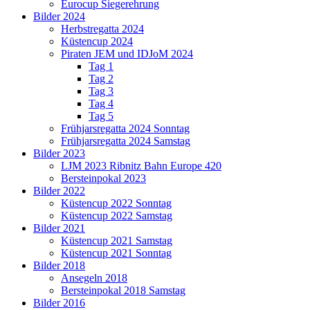
Eurocup Siegerehrung
Bilder 2024
Herbstregatta 2024
Küstencup 2024
Piraten JEM und IDJoM 2024
Tag 1
Tag 2
Tag 3
Tag 4
Tag 5
Frühjarsregatta 2024 Sonntag
Frühjarsregatta 2024 Samstag
Bilder 2023
LJM 2023 Ribnitz Bahn Europe 420
Bersteinpokal 2023
Bilder 2022
Küstencup 2022 Sonntag
Küstencup 2022 Samstag
Bilder 2021
Küstencup 2021 Samstag
Küstencup 2021 Sonntag
Bilder 2018
Ansegeln 2018
Bersteinpokal 2018 Samstag
Bilder 2016