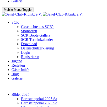
Galerie
Mobile Menu Toggle
SCR
Geschichte des SCR's
Sponsoren
SCR Boote Gallery
SCR Terminkalender
Download
Datenschutzerklärung
Login
Registrieren
Jugend
Regatten
Gäste Info's
Blog
Galerie
Bilder 2025
Bernsteinpokal 2025 Sa
Bernsteinpokal 2025 So