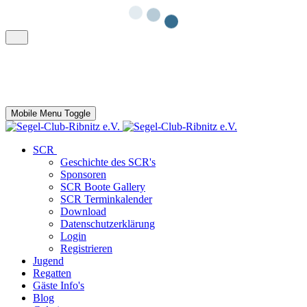
Mobile Menu Toggle
SCR
Geschichte des SCR's
Sponsoren
SCR Boote Gallery
SCR Terminkalender
Download
Datenschutzerklärung
Login
Registrieren
Jugend
Regatten
Gäste Info's
Blog