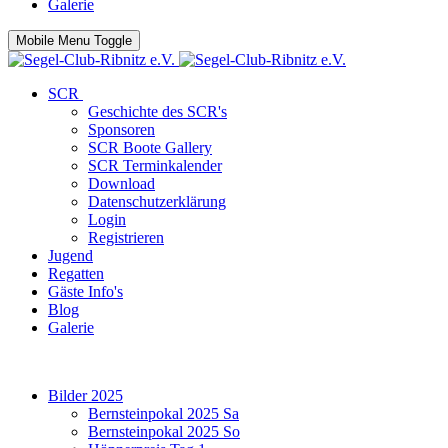
Galerie
Mobile Menu Toggle
SCR
Geschichte des SCR's
Sponsoren
SCR Boote Gallery
SCR Terminkalender
Download
Datenschutzerklärung
Login
Registrieren
Jugend
Regatten
Gäste Info's
Blog
Galerie
Bilder 2025
Bernsteinpokal 2025 Sa
Bernsteinpokal 2025 So