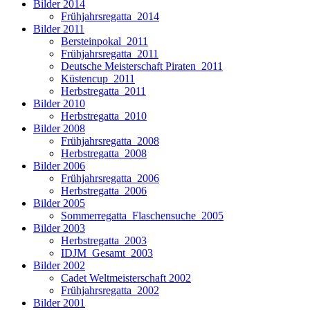
Bilder 2014
Frühjahrsregatta_2014
Bilder 2011
Bersteinpokal_2011
Frühjahrsregatta_2011
Deutsche Meisterschaft Piraten_2011
Küstencup_2011
Herbstregatta_2011
Bilder 2010
Herbstregatta_2010
Bilder 2008
Frühjahrsregatta_2008
Herbstregatta_2008
Bilder 2006
Frühjahrsregatta_2006
Herbstregatta_2006
Bilder 2005
Sommerregatta_Flaschensuche_2005
Bilder 2003
Herbstregatta_2003
IDJM_Gesamt_2003
Bilder 2002
Cadet Weltmeisterschaft 2002
Frühjahrsregatta_2002
Bilder 2001