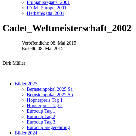
Frühjahrsregatta_2001
IDJM_Europe_2001
Herbstregatta_2001
Cadet_Weltmeisterschaft_2002
Veröffentlicht: 08. Mai 2015
Erstellt: 08. Mai 2015
Dirk Müller
Bilder 2025
Bernsteinpokal 2025 Sa
Bernsteinpokal 2025 So
Höpnerpreis Tag 1
Höpnerpreis Tag 2
Eurocup Tag 1
Eurocup Tag 2
Eurocup Tag 3
Eurocup Siegerehrung
Bilder 2024