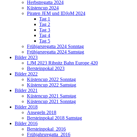
Herbstregatta 2024
Küstencup 2024
Piraten JEM und IDJoM 2024
Tag 1
Tag 2
Tag 3
Tag 4
Tag 5
Frühjarsregatta 2024 Sonntag
Frühjarsregatta 2024 Samstag
Bilder 2023
LJM 2023 Ribnitz Bahn Europe 420
Bersteinpokal 2023
Bilder 2022
Küstencup 2022 Sonntag
Küstencup 2022 Samstag
Bilder 2021
Küstencup 2021 Samstag
Küstencup 2021 Sonntag
Bilder 2018
Ansegeln 2018
Bersteinpokal 2018 Samstag
Bilder 2016
Bersteinpokal_2016
Frühjahrsregatta_2016