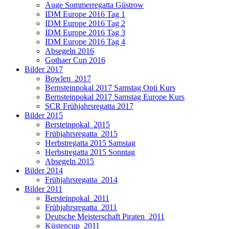
Auge Sommerregatta Güstrow
IDM Europe 2016 Tag 1
IDM Europe 2016 Tag 2
IDM Europe 2016 Tag 3
IDM Europe 2016 Tag 4
Absegeln 2016
Gothaer Cup 2016
Bilder 2017
Bowlen_2017
Bernsteinpokal 2017 Samstag Opti Kurs
Bernsteinpokal 2017 Samstag Europe Kurs
SCR Frühjahrsregatta 2017
Bilder 2015
Bersteinpokal_2015
Frühjahrsregatta_2015
Herbstregatta 2015 Samstag
Herbstregatta 2015 Sonntag
Absegeln 2015
Bilder 2014
Frühjahrsregatta_2014
Bilder 2011
Bersteinpokal_2011
Frühjahrsregatta_2011
Deutsche Meisterschaft Piraten_2011
Küstencup_2011