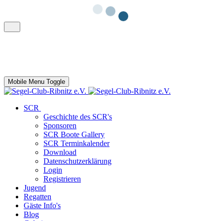
Mobile Menu Toggle
SCR
Geschichte des SCR's
Sponsoren
SCR Boote Gallery
SCR Terminkalender
Download
Datenschutzerklärung
Login
Registrieren
Jugend
Regatten
Gäste Info's
Blog