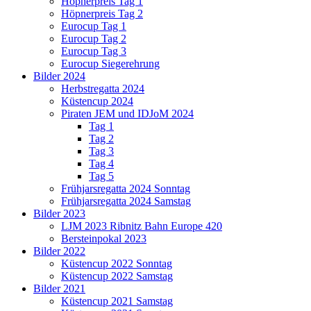
Höpnerpreis Tag 1
Höpnerpreis Tag 2
Eurocup Tag 1
Eurocup Tag 2
Eurocup Tag 3
Eurocup Siegerehrung
Bilder 2024
Herbstregatta 2024
Küstencup 2024
Piraten JEM und IDJoM 2024
Tag 1
Tag 2
Tag 3
Tag 4
Tag 5
Frühjarsregatta 2024 Sonntag
Frühjarsregatta 2024 Samstag
Bilder 2023
LJM 2023 Ribnitz Bahn Europe 420
Bersteinpokal 2023
Bilder 2022
Küstencup 2022 Sonntag
Küstencup 2022 Samstag
Bilder 2021
Küstencup 2021 Samstag