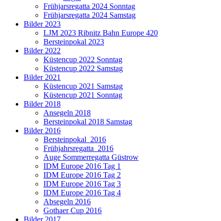
Frühjarsregatta 2024 Sonntag
Frühjarsregatta 2024 Samstag
Bilder 2023
LJM 2023 Ribnitz Bahn Europe 420
Bersteinpokal 2023
Bilder 2022
Küstencup 2022 Sonntag
Küstencup 2022 Samstag
Bilder 2021
Küstencup 2021 Samstag
Küstencup 2021 Sonntag
Bilder 2018
Ansegeln 2018
Bersteinpokal 2018 Samstag
Bilder 2016
Bersteinpokal_2016
Frühjahrsregatta_2016
Auge Sommerregatta Güstrow
IDM Europe 2016 Tag 1
IDM Europe 2016 Tag 2
IDM Europe 2016 Tag 3
IDM Europe 2016 Tag 4
Absegeln 2016
Gothaer Cup 2016
Bilder 2017