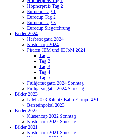
Höpnerpreis Tag 1
Höpnerpreis Tag 2
Eurocup Tag 1
Eurocup Tag 2
Eurocup Tag 3
Eurocup Siegerehrung
Bilder 2024
Herbstregatta 2024
Küstencup 2024
Piraten JEM und IDJoM 2024
Tag 1
Tag 2
Tag 3
Tag 4
Tag 5
Frühjarsregatta 2024 Sonntag
Frühjarsregatta 2024 Samstag
Bilder 2023
LJM 2023 Ribnitz Bahn Europe 420
Bersteinpokal 2023
Bilder 2022
Küstencup 2022 Sonntag
Küstencup 2022 Samstag
Bilder 2021
Küstencup 2021 Samstag