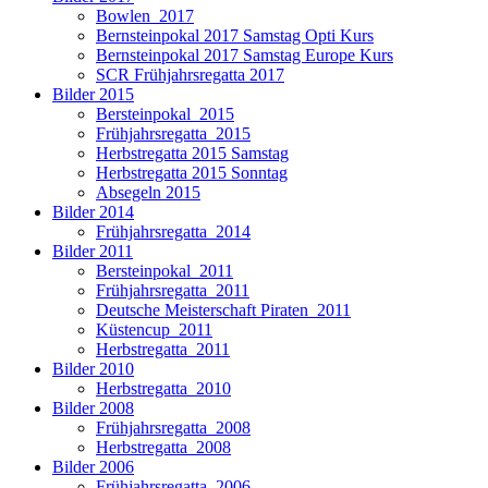
Bowlen_2017
Bernsteinpokal 2017 Samstag Opti Kurs
Bernsteinpokal 2017 Samstag Europe Kurs
SCR Frühjahrsregatta 2017
Bilder 2015
Bersteinpokal_2015
Frühjahrsregatta_2015
Herbstregatta 2015 Samstag
Herbstregatta 2015 Sonntag
Absegeln 2015
Bilder 2014
Frühjahrsregatta_2014
Bilder 2011
Bersteinpokal_2011
Frühjahrsregatta_2011
Deutsche Meisterschaft Piraten_2011
Küstencup_2011
Herbstregatta_2011
Bilder 2010
Herbstregatta_2010
Bilder 2008
Frühjahrsregatta_2008
Herbstregatta_2008
Bilder 2006
Frühjahrsregatta_2006