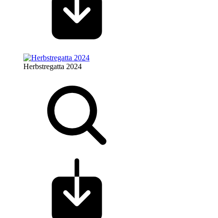
Herbstregatta 2024