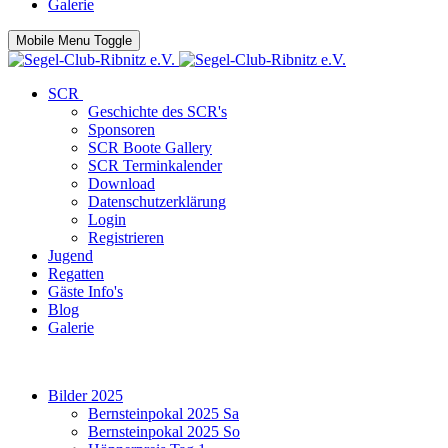
Galerie
Mobile Menu Toggle
SCR
Geschichte des SCR's
Sponsoren
SCR Boote Gallery
SCR Terminkalender
Download
Datenschutzerklärung
Login
Registrieren
Jugend
Regatten
Gäste Info's
Blog
Galerie
Bilder 2025
Bernsteinpokal 2025 Sa
Bernsteinpokal 2025 So