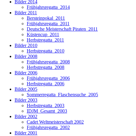
Bilder 2014
Frühjahrsregatta_2014
Bilder 2011
Bersteinpokal_2011
Frühjahrsregatta_2011
Deutsche Meisterschaft Piraten_2011
Küstencup_2011
Herbstregatta_2011
Bilder 2010
Herbstregatta_2010
Bilder 2008
Frühjahrsregatta_2008
Herbstregatta_2008
Bilder 2006
Frühjahrsregatta_2006
Herbstregatta_2006
Bilder 2005
Sommerregatta_Flaschensuche_2005
Bilder 2003
Herbstregatta_2003
IDJM_Gesamt_2003
Bilder 2002
Cadet Weltmeisterschaft 2002
Frühjahrsregatta_2002
Bilder 2001