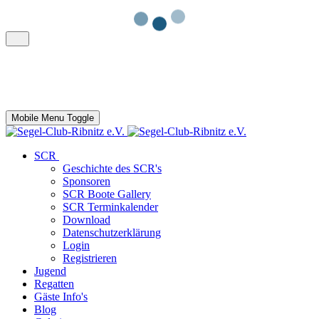
Mobile Menu Toggle
SCR
Geschichte des SCR's
Sponsoren
SCR Boote Gallery
SCR Terminkalender
Download
Datenschutzerklärung
Login
Registrieren
Jugend
Regatten
Gäste Info's
Blog