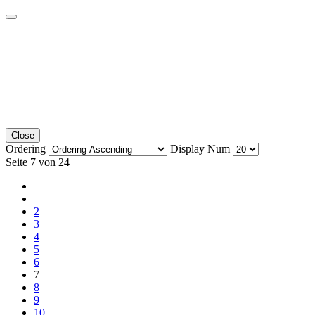
Close
Ordering
Display Num
Seite 7 von 24
2
3
4
5
6
7
8
9
10