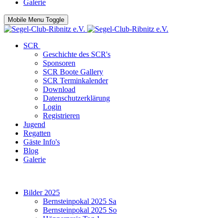
Galerie
Mobile Menu Toggle
SCR
Geschichte des SCR's
Sponsoren
SCR Boote Gallery
SCR Terminkalender
Download
Datenschutzerklärung
Login
Registrieren
Jugend
Regatten
Gäste Info's
Blog
Galerie
Bilder 2025
Bernsteinpokal 2025 Sa
Bernsteinpokal 2025 So