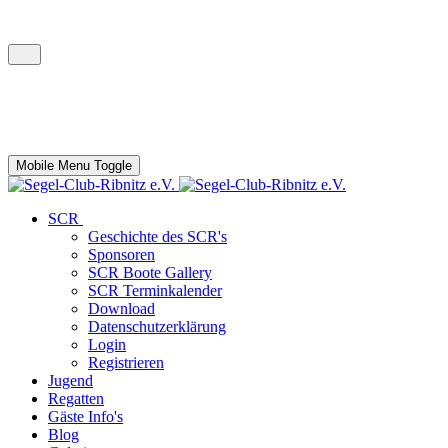
Mobile Menu Toggle
SCR
Geschichte des SCR's
Sponsoren
SCR Boote Gallery
SCR Terminkalender
Download
Datenschutzerklärung
Login
Registrieren
Jugend
Regatten
Gäste Info's
Blog