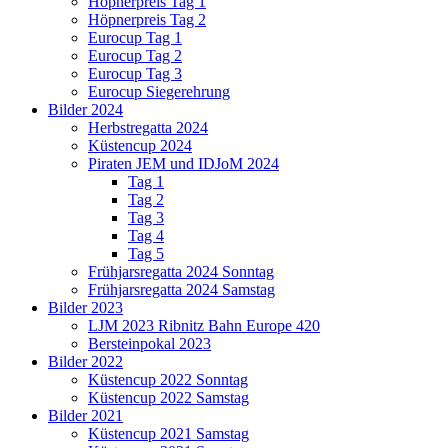
Höpnerpreis Tag 1
Höpnerpreis Tag 2
Eurocup Tag 1
Eurocup Tag 2
Eurocup Tag 3
Eurocup Siegerehrung
Bilder 2024
Herbstregatta 2024
Küstencup 2024
Piraten JEM und IDJoM 2024
Tag 1
Tag 2
Tag 3
Tag 4
Tag 5
Frühjarsregatta 2024 Sonntag
Frühjarsregatta 2024 Samstag
Bilder 2023
LJM 2023 Ribnitz Bahn Europe 420
Bersteinpokal 2023
Bilder 2022
Küstencup 2022 Sonntag
Küstencup 2022 Samstag
Bilder 2021
Küstencup 2021 Samstag