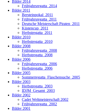
Bilder 2014
Frühjahrsregatta_2014
Bilder 2011
Bersteinpokal_2011
Frühjahrsregatta_2011
Deutsche Meisterschaft Piraten_2011
Küstencup_2011
Herbstregatta_2011
Bilder 2010
Herbstregatta_2010
Bilder 2008
Frühjahrsregatta_2008
Herbstregatta_2008
Bilder 2006
Frühjahrsregatta_2006
Herbstregatta_2006
Bilder 2005
Sommerregatta_Flaschensuche_2005
Bilder 2003
Herbstregatta_2003
IDJM_Gesamt_2003
Bilder 2002
Cadet Weltmeisterschaft 2002
Frühjahrsregatta_2002
Bilder 2001