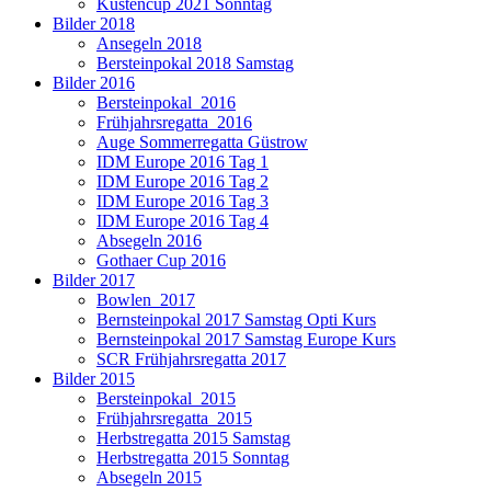
Küstencup 2021 Sonntag
Bilder 2018
Ansegeln 2018
Bersteinpokal 2018 Samstag
Bilder 2016
Bersteinpokal_2016
Frühjahrsregatta_2016
Auge Sommerregatta Güstrow
IDM Europe 2016 Tag 1
IDM Europe 2016 Tag 2
IDM Europe 2016 Tag 3
IDM Europe 2016 Tag 4
Absegeln 2016
Gothaer Cup 2016
Bilder 2017
Bowlen_2017
Bernsteinpokal 2017 Samstag Opti Kurs
Bernsteinpokal 2017 Samstag Europe Kurs
SCR Frühjahrsregatta 2017
Bilder 2015
Bersteinpokal_2015
Frühjahrsregatta_2015
Herbstregatta 2015 Samstag
Herbstregatta 2015 Sonntag
Absegeln 2015