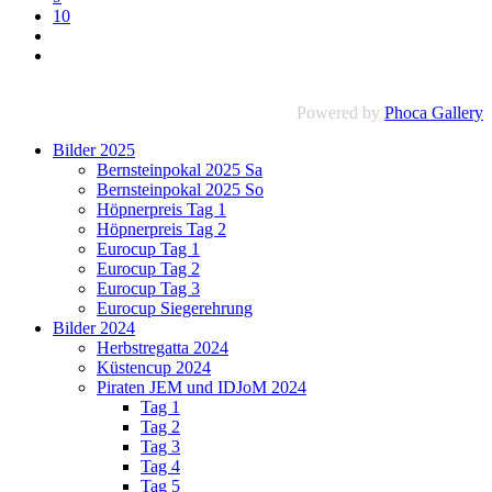
10
Powered by
Phoca Gallery
Bilder 2025
Bernsteinpokal 2025 Sa
Bernsteinpokal 2025 So
Höpnerpreis Tag 1
Höpnerpreis Tag 2
Eurocup Tag 1
Eurocup Tag 2
Eurocup Tag 3
Eurocup Siegerehrung
Bilder 2024
Herbstregatta 2024
Küstencup 2024
Piraten JEM und IDJoM 2024
Tag 1
Tag 2
Tag 3
Tag 4
Tag 5