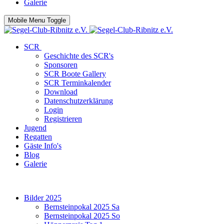
Galerie
Mobile Menu Toggle
SCR
Geschichte des SCR's
Sponsoren
SCR Boote Gallery
SCR Terminkalender
Download
Datenschutzerklärung
Login
Registrieren
Jugend
Regatten
Gäste Info's
Blog
Galerie
Bilder 2025
Bernsteinpokal 2025 Sa
Bernsteinpokal 2025 So