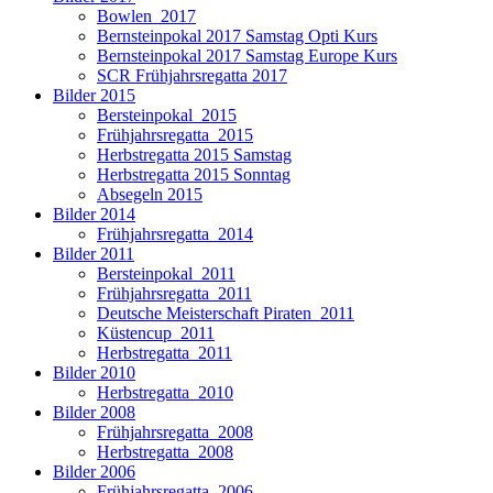
Bowlen_2017
Bernsteinpokal 2017 Samstag Opti Kurs
Bernsteinpokal 2017 Samstag Europe Kurs
SCR Frühjahrsregatta 2017
Bilder 2015
Bersteinpokal_2015
Frühjahrsregatta_2015
Herbstregatta 2015 Samstag
Herbstregatta 2015 Sonntag
Absegeln 2015
Bilder 2014
Frühjahrsregatta_2014
Bilder 2011
Bersteinpokal_2011
Frühjahrsregatta_2011
Deutsche Meisterschaft Piraten_2011
Küstencup_2011
Herbstregatta_2011
Bilder 2010
Herbstregatta_2010
Bilder 2008
Frühjahrsregatta_2008
Herbstregatta_2008
Bilder 2006
Frühjahrsregatta_2006