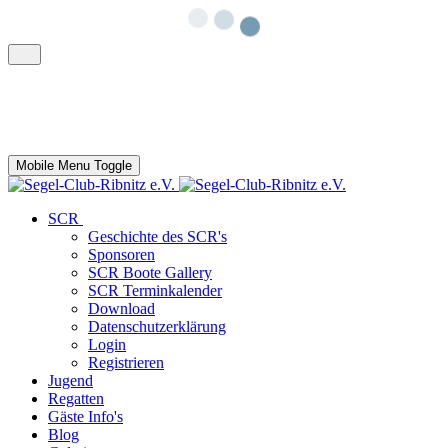
Mobile Menu Toggle
SCR
Geschichte des SCR's
Sponsoren
SCR Boote Gallery
SCR Terminkalender
Download
Datenschutzerklärung
Login
Registrieren
Jugend
Regatten
Gäste Info's
Blog