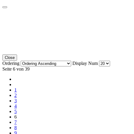
Close
Ordering
Display Num
Seite 6 von 39
1
2
3
4
5
6
7
8
9