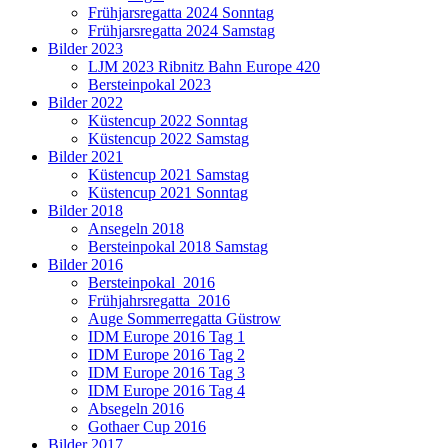
Frühjarsregatta 2024 Sonntag
Frühjarsregatta 2024 Samstag
Bilder 2023
LJM 2023 Ribnitz Bahn Europe 420
Bersteinpokal 2023
Bilder 2022
Küstencup 2022 Sonntag
Küstencup 2022 Samstag
Bilder 2021
Küstencup 2021 Samstag
Küstencup 2021 Sonntag
Bilder 2018
Ansegeln 2018
Bersteinpokal 2018 Samstag
Bilder 2016
Bersteinpokal_2016
Frühjahrsregatta_2016
Auge Sommerregatta Güstrow
IDM Europe 2016 Tag 1
IDM Europe 2016 Tag 2
IDM Europe 2016 Tag 3
IDM Europe 2016 Tag 4
Absegeln 2016
Gothaer Cup 2016
Bilder 2017