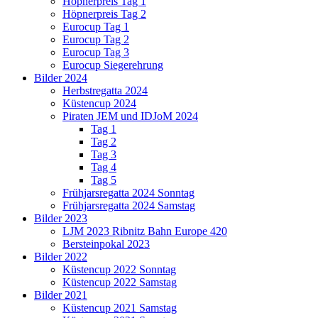
Höpnerpreis Tag 1
Höpnerpreis Tag 2
Eurocup Tag 1
Eurocup Tag 2
Eurocup Tag 3
Eurocup Siegerehrung
Bilder 2024
Herbstregatta 2024
Küstencup 2024
Piraten JEM und IDJoM 2024
Tag 1
Tag 2
Tag 3
Tag 4
Tag 5
Frühjarsregatta 2024 Sonntag
Frühjarsregatta 2024 Samstag
Bilder 2023
LJM 2023 Ribnitz Bahn Europe 420
Bersteinpokal 2023
Bilder 2022
Küstencup 2022 Sonntag
Küstencup 2022 Samstag
Bilder 2021
Küstencup 2021 Samstag