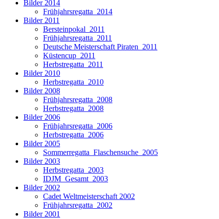
Bilder 2014
Frühjahrsregatta_2014
Bilder 2011
Bersteinpokal_2011
Frühjahrsregatta_2011
Deutsche Meisterschaft Piraten_2011
Küstencup_2011
Herbstregatta_2011
Bilder 2010
Herbstregatta_2010
Bilder 2008
Frühjahrsregatta_2008
Herbstregatta_2008
Bilder 2006
Frühjahrsregatta_2006
Herbstregatta_2006
Bilder 2005
Sommerregatta_Flaschensuche_2005
Bilder 2003
Herbstregatta_2003
IDJM_Gesamt_2003
Bilder 2002
Cadet Weltmeisterschaft 2002
Frühjahrsregatta_2002
Bilder 2001