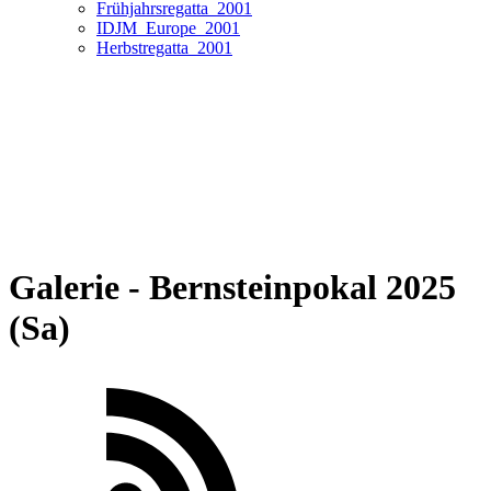
Frühjahrsregatta_2001
IDJM_Europe_2001
Herbstregatta_2001
Galerie - Bernsteinpokal 2025
(Sa)