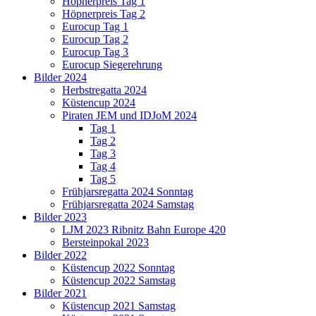
Höpnerpreis Tag 1
Höpnerpreis Tag 2
Eurocup Tag 1
Eurocup Tag 2
Eurocup Tag 3
Eurocup Siegerehrung
Bilder 2024
Herbstregatta 2024
Küstencup 2024
Piraten JEM und IDJoM 2024
Tag 1
Tag 2
Tag 3
Tag 4
Tag 5
Frühjarsregatta 2024 Sonntag
Frühjarsregatta 2024 Samstag
Bilder 2023
LJM 2023 Ribnitz Bahn Europe 420
Bersteinpokal 2023
Bilder 2022
Küstencup 2022 Sonntag
Küstencup 2022 Samstag
Bilder 2021
Küstencup 2021 Samstag