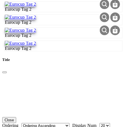
Eurocup Tag 2
Eurocup Tag 2
Eurocup Tag 2
Eurocup Tag 2
Title
Close
Ordering
Display Num