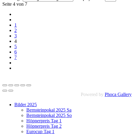
Seite 4 von 7
1
2
3
4
5
6
7
Powered by
Phoca Gallery
Bilder 2025
Bernsteinpokal 2025 Sa
Bernsteinpokal 2025 So
Höpnerpreis Tag 1
Höpnerpreis Tag 2
Eurocup Tag 1