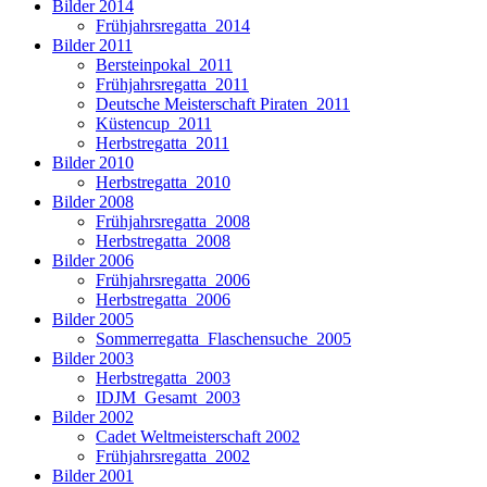
Bilder 2014
Frühjahrsregatta_2014
Bilder 2011
Bersteinpokal_2011
Frühjahrsregatta_2011
Deutsche Meisterschaft Piraten_2011
Küstencup_2011
Herbstregatta_2011
Bilder 2010
Herbstregatta_2010
Bilder 2008
Frühjahrsregatta_2008
Herbstregatta_2008
Bilder 2006
Frühjahrsregatta_2006
Herbstregatta_2006
Bilder 2005
Sommerregatta_Flaschensuche_2005
Bilder 2003
Herbstregatta_2003
IDJM_Gesamt_2003
Bilder 2002
Cadet Weltmeisterschaft 2002
Frühjahrsregatta_2002
Bilder 2001