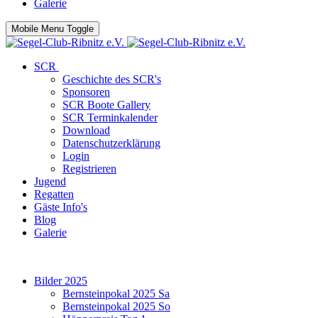
Galerie
Mobile Menu Toggle
SCR
Geschichte des SCR's
Sponsoren
SCR Boote Gallery
SCR Terminkalender
Download
Datenschutzerklärung
Login
Registrieren
Jugend
Regatten
Gäste Info's
Blog
Galerie
Bilder 2025
Bernsteinpokal 2025 Sa
Bernsteinpokal 2025 So