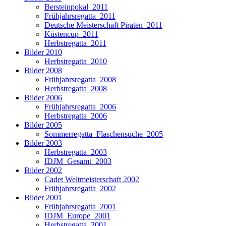
Bersteinpokal_2011
Frühjahrsregatta_2011
Deutsche Meisterschaft Piraten_2011
Küstencup_2011
Herbstregatta_2011
Bilder 2010
Herbstregatta_2010
Bilder 2008
Frühjahrsregatta_2008
Herbstregatta_2008
Bilder 2006
Frühjahrsregatta_2006
Herbstregatta_2006
Bilder 2005
Sommerregatta_Flaschensuche_2005
Bilder 2003
Herbstregatta_2003
IDJM_Gesamt_2003
Bilder 2002
Cadet Weltmeisterschaft 2002
Frühjahrsregatta_2002
Bilder 2001
Frühjahrsregatta_2001
IDJM_Europe_2001
Herbstregatta_2001