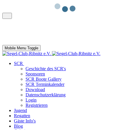
Mobile Menu Toggle
SCR
Geschichte des SCR's
Sponsoren
SCR Boote Gallery
SCR Terminkalender
Download
Datenschutzerklärung
Login
Registrieren
Jugend
Regatten
Gäste Info's
Blog