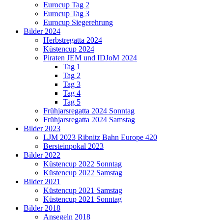
Eurocup Tag 2
Eurocup Tag 3
Eurocup Siegerehrung
Bilder 2024
Herbstregatta 2024
Küstencup 2024
Piraten JEM und IDJoM 2024
Tag 1
Tag 2
Tag 3
Tag 4
Tag 5
Frühjarsregatta 2024 Sonntag
Frühjarsregatta 2024 Samstag
Bilder 2023
LJM 2023 Ribnitz Bahn Europe 420
Bersteinpokal 2023
Bilder 2022
Küstencup 2022 Sonntag
Küstencup 2022 Samstag
Bilder 2021
Küstencup 2021 Samstag
Küstencup 2021 Sonntag
Bilder 2018
Ansegeln 2018