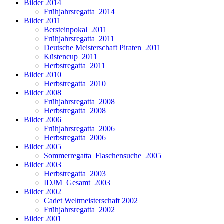
Bilder 2014
Frühjahrsregatta_2014
Bilder 2011
Bersteinpokal_2011
Frühjahrsregatta_2011
Deutsche Meisterschaft Piraten_2011
Küstencup_2011
Herbstregatta_2011
Bilder 2010
Herbstregatta_2010
Bilder 2008
Frühjahrsregatta_2008
Herbstregatta_2008
Bilder 2006
Frühjahrsregatta_2006
Herbstregatta_2006
Bilder 2005
Sommerregatta_Flaschensuche_2005
Bilder 2003
Herbstregatta_2003
IDJM_Gesamt_2003
Bilder 2002
Cadet Weltmeisterschaft 2002
Frühjahrsregatta_2002
Bilder 2001