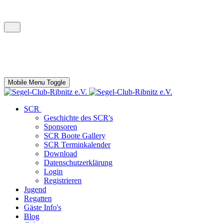
Mobile Menu Toggle
SCR
Geschichte des SCR's
Sponsoren
SCR Boote Gallery
SCR Terminkalender
Download
Datenschutzerklärung
Login
Registrieren
Jugend
Regatten
Gäste Info's
Blog