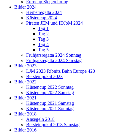
Eurocup Siegerehrung
Bilder 2024
Herbstregatta 2024
Küstencup 2024
Piraten JEM und IDJoM 2024
Tag 1
Tag 2
Tag 3
Tag 4
Tag 5
Frühjarsregatta 2024 Sonntag
Frühjarsregatta 2024 Samstag
Bilder 2023
LJM 2023 Ribnitz Bahn Europe 420
Bersteinpokal 2023
Bilder 2022
Küstencup 2022 Sonntag
Küstencup 2022 Samstag
Bilder 2021
Küstencup 2021 Samstag
Küstencup 2021 Sonntag
Bilder 2018
Ansegeln 2018
Bersteinpokal 2018 Samstag
Bilder 2016