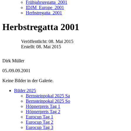
Frühjahrsregatta_2001
IDJM_Europe_2001
Herbstregatta_2001
Herbstregatta 2001
Veröffentlicht: 08. Mai 2015
Erstellt: 08. Mai 2015
Dirk Müller
05./09.09.2001
Keine Bilder in der Galerie.
Bilder 2025
Bernsteinpokal 2025 Sa
Bernsteinpokal 2025 So
Höpnerpreis Tag 1
Höpnerpreis Tag 2
Eurocup Tag 1
Eurocup Tag 2
Eurocup Tag 3