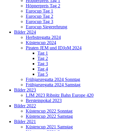
Höpnerpreis Tag 1
Höpnerpreis Tag 2
Eurocup Tag 1
Eurocup Tag 2
Eurocup Tag 3
Eurocup Siegerehrung
Bilder 2024
Herbstregatta 2024
Küstencup 2024
Piraten JEM und IDJoM 2024
Tag 1
Tag 2
Tag 3
Tag 4
Tag 5
Frühjarsregatta 2024 Sonntag
Frühjarsregatta 2024 Samstag
Bilder 2023
LJM 2023 Ribnitz Bahn Europe 420
Bersteinpokal 2023
Bilder 2022
Küstencup 2022 Sonntag
Küstencup 2022 Samstag
Bilder 2021
Küstencup 2021 Samstag