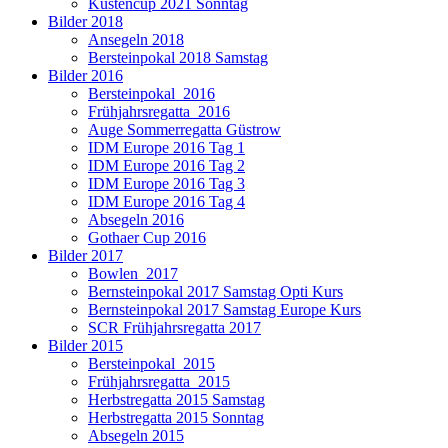
Küstencup 2021 Sonntag
Bilder 2018
Ansegeln 2018
Bersteinpokal 2018 Samstag
Bilder 2016
Bersteinpokal_2016
Frühjahrsregatta_2016
Auge Sommerregatta Güstrow
IDM Europe 2016 Tag 1
IDM Europe 2016 Tag 2
IDM Europe 2016 Tag 3
IDM Europe 2016 Tag 4
Absegeln 2016
Gothaer Cup 2016
Bilder 2017
Bowlen_2017
Bernsteinpokal 2017 Samstag Opti Kurs
Bernsteinpokal 2017 Samstag Europe Kurs
SCR Frühjahrsregatta 2017
Bilder 2015
Bersteinpokal_2015
Frühjahrsregatta_2015
Herbstregatta 2015 Samstag
Herbstregatta 2015 Sonntag
Absegeln 2015