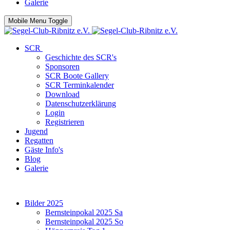
Galerie
Mobile Menu Toggle
SCR
Geschichte des SCR's
Sponsoren
SCR Boote Gallery
SCR Terminkalender
Download
Datenschutzerklärung
Login
Registrieren
Jugend
Regatten
Gäste Info's
Blog
Galerie
Bilder 2025
Bernsteinpokal 2025 Sa
Bernsteinpokal 2025 So