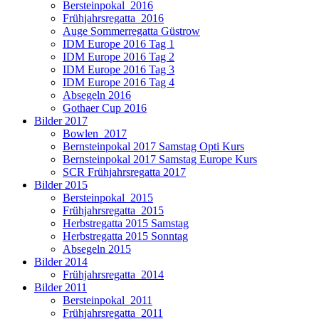
Bersteinpokal_2016
Frühjahrsregatta_2016
Auge Sommerregatta Güstrow
IDM Europe 2016 Tag 1
IDM Europe 2016 Tag 2
IDM Europe 2016 Tag 3
IDM Europe 2016 Tag 4
Absegeln 2016
Gothaer Cup 2016
Bilder 2017
Bowlen_2017
Bernsteinpokal 2017 Samstag Opti Kurs
Bernsteinpokal 2017 Samstag Europe Kurs
SCR Frühjahrsregatta 2017
Bilder 2015
Bersteinpokal_2015
Frühjahrsregatta_2015
Herbstregatta 2015 Samstag
Herbstregatta 2015 Sonntag
Absegeln 2015
Bilder 2014
Frühjahrsregatta_2014
Bilder 2011
Bersteinpokal_2011
Frühjahrsregatta_2011