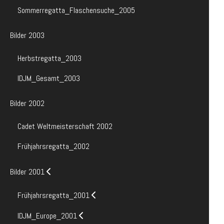
Sommerregatta_Flaschensuche_2005
Bilder 2003
Herbstregatta_2003
IDJM_Gesamt_2003
Bilder 2002
Cadet Weltmeisterschaft 2002
Frühjahrsregatta_2002
Bilder 2001
Frühjahrsregatta_2001
IDJM_Europe_2001