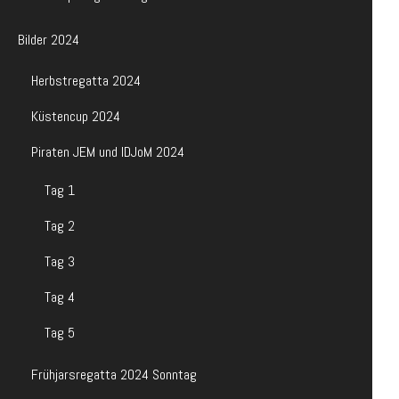
Bilder 2024
Herbstregatta 2024
Küstencup 2024
Piraten JEM und IDJoM 2024
Tag 1
Tag 2
Tag 3
Tag 4
Tag 5
Frühjarsregatta 2024 Sonntag