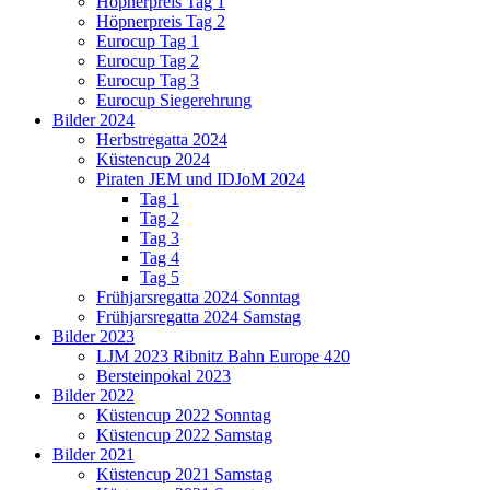
Höpnerpreis Tag 1
Höpnerpreis Tag 2
Eurocup Tag 1
Eurocup Tag 2
Eurocup Tag 3
Eurocup Siegerehrung
Bilder 2024
Herbstregatta 2024
Küstencup 2024
Piraten JEM und IDJoM 2024
Tag 1
Tag 2
Tag 3
Tag 4
Tag 5
Frühjarsregatta 2024 Sonntag
Frühjarsregatta 2024 Samstag
Bilder 2023
LJM 2023 Ribnitz Bahn Europe 420
Bersteinpokal 2023
Bilder 2022
Küstencup 2022 Sonntag
Küstencup 2022 Samstag
Bilder 2021
Küstencup 2021 Samstag