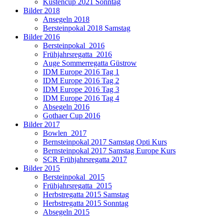
Küstencup 2021 Sonntag
Bilder 2018
Ansegeln 2018
Bersteinpokal 2018 Samstag
Bilder 2016
Bersteinpokal_2016
Frühjahrsregatta_2016
Auge Sommerregatta Güstrow
IDM Europe 2016 Tag 1
IDM Europe 2016 Tag 2
IDM Europe 2016 Tag 3
IDM Europe 2016 Tag 4
Absegeln 2016
Gothaer Cup 2016
Bilder 2017
Bowlen_2017
Bernsteinpokal 2017 Samstag Opti Kurs
Bernsteinpokal 2017 Samstag Europe Kurs
SCR Frühjahrsregatta 2017
Bilder 2015
Bersteinpokal_2015
Frühjahrsregatta_2015
Herbstregatta 2015 Samstag
Herbstregatta 2015 Sonntag
Absegeln 2015