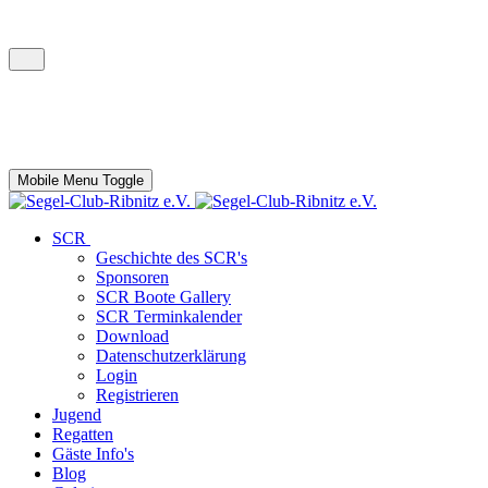
Mobile Menu Toggle
SCR
Geschichte des SCR's
Sponsoren
SCR Boote Gallery
SCR Terminkalender
Download
Datenschutzerklärung
Login
Registrieren
Jugend
Regatten
Gäste Info's
Blog