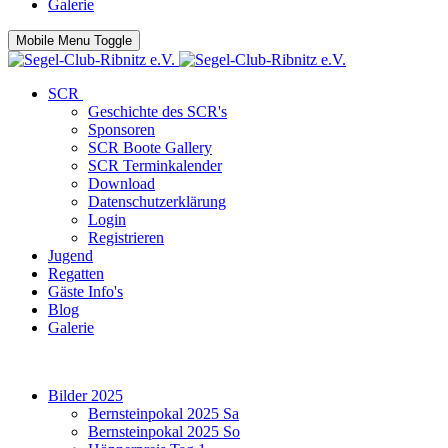
Galerie
Mobile Menu Toggle
SCR
Geschichte des SCR's
Sponsoren
SCR Boote Gallery
SCR Terminkalender
Download
Datenschutzerklärung
Login
Registrieren
Jugend
Regatten
Gäste Info's
Blog
Galerie
Bilder 2025
Bernsteinpokal 2025 Sa
Bernsteinpokal 2025 So