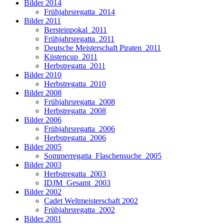
Bilder 2014
Frühjahrsregatta_2014
Bilder 2011
Bersteinpokal_2011
Frühjahrsregatta_2011
Deutsche Meisterschaft Piraten_2011
Küstencup_2011
Herbstregatta_2011
Bilder 2010
Herbstregatta_2010
Bilder 2008
Frühjahrsregatta_2008
Herbstregatta_2008
Bilder 2006
Frühjahrsregatta_2006
Herbstregatta_2006
Bilder 2005
Sommerregatta_Flaschensuche_2005
Bilder 2003
Herbstregatta_2003
IDJM_Gesamt_2003
Bilder 2002
Cadet Weltmeisterschaft 2002
Frühjahrsregatta_2002
Bilder 2001