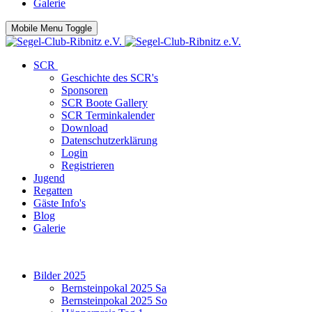
Galerie
Mobile Menu Toggle
SCR
Geschichte des SCR's
Sponsoren
SCR Boote Gallery
SCR Terminkalender
Download
Datenschutzerklärung
Login
Registrieren
Jugend
Regatten
Gäste Info's
Blog
Galerie
Bilder 2025
Bernsteinpokal 2025 Sa
Bernsteinpokal 2025 So