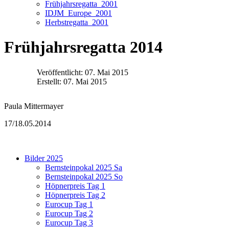
Frühjahrsregatta_2001
IDJM_Europe_2001
Herbstregatta_2001
Frühjahrsregatta 2014
Veröffentlicht: 07. Mai 2015
Erstellt: 07. Mai 2015
Paula Mittermayer
17/18.05.2014
Bilder 2025
Bernsteinpokal 2025 Sa
Bernsteinpokal 2025 So
Höpnerpreis Tag 1
Höpnerpreis Tag 2
Eurocup Tag 1
Eurocup Tag 2
Eurocup Tag 3