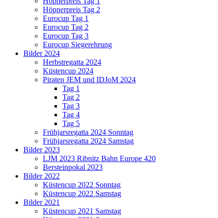
Höpnerpreis Tag 1
Höpnerpreis Tag 2
Eurocup Tag 1
Eurocup Tag 2
Eurocup Tag 3
Eurocup Siegerehrung
Bilder 2024
Herbstregatta 2024
Küstencup 2024
Piraten JEM und IDJoM 2024
Tag 1
Tag 2
Tag 3
Tag 4
Tag 5
Frühjarsregatta 2024 Sonntag
Frühjarsregatta 2024 Samstag
Bilder 2023
LJM 2023 Ribnitz Bahn Europe 420
Bersteinpokal 2023
Bilder 2022
Küstencup 2022 Sonntag
Küstencup 2022 Samstag
Bilder 2021
Küstencup 2021 Samstag