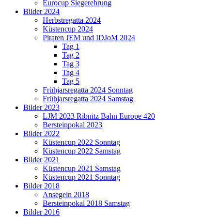
Eurocup Siegerehrung
Bilder 2024
Herbstregatta 2024
Küstencup 2024
Piraten JEM und IDJoM 2024
Tag 1
Tag 2
Tag 3
Tag 4
Tag 5
Frühjarsregatta 2024 Sonntag
Frühjarsregatta 2024 Samstag
Bilder 2023
LJM 2023 Ribnitz Bahn Europe 420
Bersteinpokal 2023
Bilder 2022
Küstencup 2022 Sonntag
Küstencup 2022 Samstag
Bilder 2021
Küstencup 2021 Samstag
Küstencup 2021 Sonntag
Bilder 2018
Ansegeln 2018
Bersteinpokal 2018 Samstag
Bilder 2016