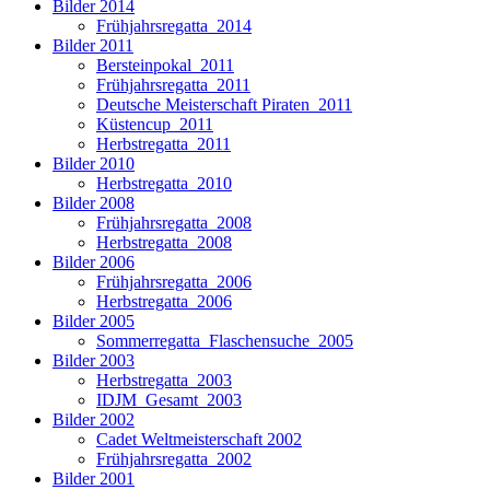
Bilder 2014
Frühjahrsregatta_2014
Bilder 2011
Bersteinpokal_2011
Frühjahrsregatta_2011
Deutsche Meisterschaft Piraten_2011
Küstencup_2011
Herbstregatta_2011
Bilder 2010
Herbstregatta_2010
Bilder 2008
Frühjahrsregatta_2008
Herbstregatta_2008
Bilder 2006
Frühjahrsregatta_2006
Herbstregatta_2006
Bilder 2005
Sommerregatta_Flaschensuche_2005
Bilder 2003
Herbstregatta_2003
IDJM_Gesamt_2003
Bilder 2002
Cadet Weltmeisterschaft 2002
Frühjahrsregatta_2002
Bilder 2001