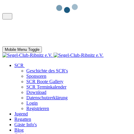
Mobile Menu Toggle
SCR
Geschichte des SCR's
Sponsoren
SCR Boote Gallery
SCR Terminkalender
Download
Datenschutzerklärung
Login
Registrieren
Jugend
Regatten
Gäste Info's
Blog