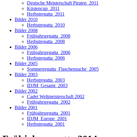
Deutsche Meisterschaft Piraten_2011
Küstencup_2011
Herbstregatta_2011
Bilder 2010
Herbstregatta_2010
Bilder 2008
Frühjahrsregatta_2008
Herbstregatta_2008
Bilder 2006
Frühjahrsregatta_2006
Herbstregatta_2006
Bilder 2005
Sommerregatta_Flaschensuche_2005
Bilder 2003
Herbstregatta_2003
IDJM_Gesamt_2003
Bilder 2002
Cadet Weltmeisterschaft 2002
Frühjahrsregatta_2002
Bilder 2001
Frühjahrsregatta_2001
IDJM_Europe_2001
Herbstregatta_2001