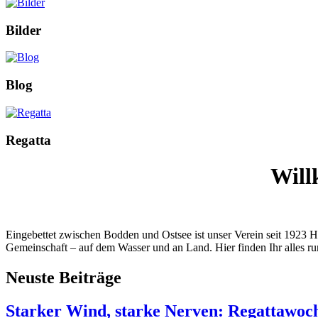
Bilder
Blog
Regatta
Will
Willkommen beim Segel-Club-Ribnitz e.V.
Eingebettet zwischen Bodden und Ostsee ist unser Verein seit 1923 He
Gemeinschaft – auf dem Wasser und an Land. Hier finden Ihr alles ru
Neuste Beiträge
Starker Wind, starke Nerven: Regattawoc