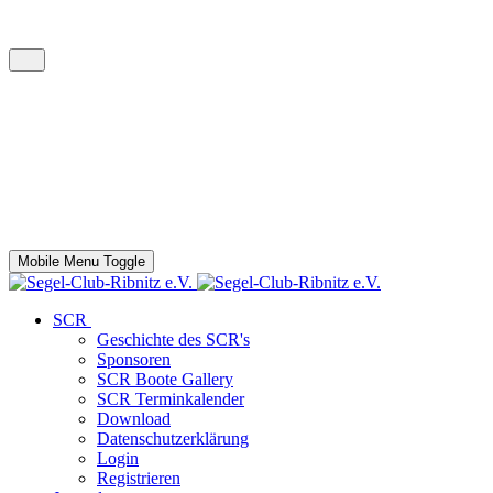
Mobile Menu Toggle
SCR
Geschichte des SCR's
Sponsoren
SCR Boote Gallery
SCR Terminkalender
Download
Datenschutzerklärung
Login
Registrieren