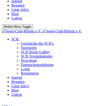
Jugend
Regatten
Gäste Info's
Blog
Galerie
Mobile Menu Toggle
SCR
Geschichte des SCR's
Sponsoren
SCR Boote Gallery
SCR Terminkalender
Download
Datenschutzerklärung
Login
Registrieren
Jugend
Regatten
Gäste Info's
Blog
Galerie