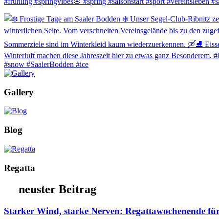
Gallery
Blog
Regatta
neuster Beitrag
Starker Wind, starke Nerven: Regattawochenende f