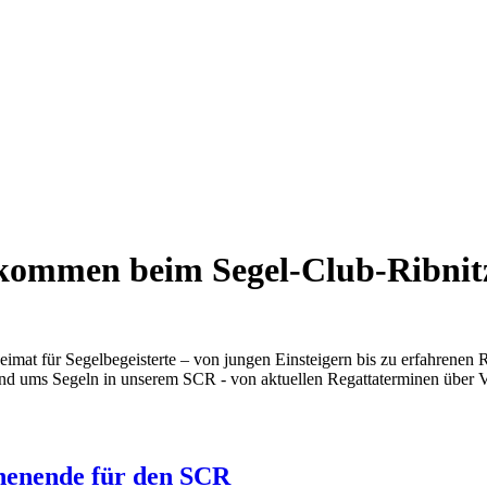
kommen beim Segel-Club-Ribnitz
imat für Segelbegeisterte – von jungen Einsteigern bis zu erfahrenen 
nd ums Segeln in unserem SCR - von aktuellen Regattaterminen über Ve
henende für den SCR