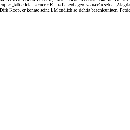
uppe „Mittelfeld“ steuerte Klaus Papenhagen souverän seine „Alegria“,
 Dirk Koop, er konnte seine LM endlich so richtig beschleunigen. Pat