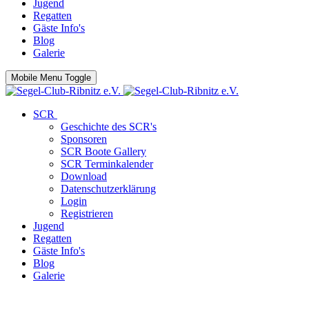
Jugend
Regatten
Gäste Info's
Blog
Galerie
Mobile Menu Toggle
SCR
Geschichte des SCR's
Sponsoren
SCR Boote Gallery
SCR Terminkalender
Download
Datenschutzerklärung
Login
Registrieren
Jugend
Regatten
Gäste Info's
Blog
Galerie