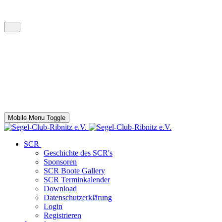
Mobile Menu Toggle
SCR
Geschichte des SCR's
Sponsoren
SCR Boote Gallery
SCR Terminkalender
Download
Datenschutzerklärung
Login
Registrieren