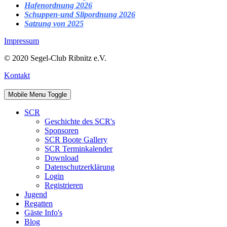
Hafenordnung 2026
Schuppen-und Slipordnung 2026
Satzung von 2025
Impressum
© 2020 Segel-Club Ribnitz e.V.
Kontakt
Mobile Menu Toggle
SCR
Geschichte des SCR's
Sponsoren
SCR Boote Gallery
SCR Terminkalender
Download
Datenschutzerklärung
Login
Registrieren
Jugend
Regatten
Gäste Info's
Blog