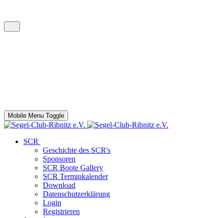
Mobile Menu Toggle
SCR
Geschichte des SCR's
Sponsoren
SCR Boote Gallery
SCR Terminkalender
Download
Datenschutzerklärung
Login
Registrieren