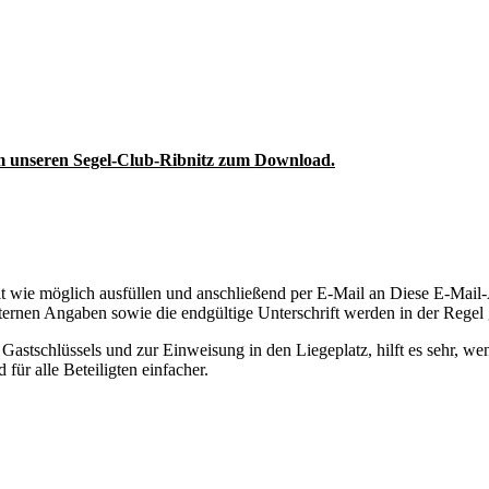
m unseren Segel-Club-Ribnitz zum Download.
it wie möglich ausfüllen und anschließend per E-Mail an
Diese E-Mail-
ternen Angaben sowie die endgültige Unterschrift werden in der Regel
astschlüssels und zur Einweisung in den Liegeplatz, hilft es sehr, we
für alle Beteiligten einfacher.