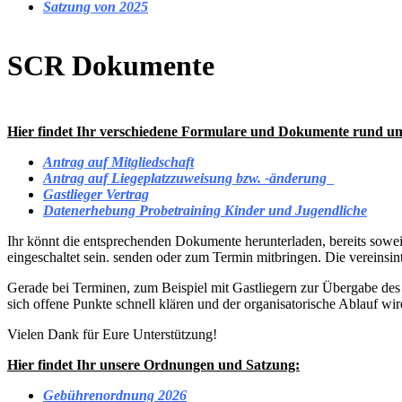
Satzung von 2025
SCR Dokumente
Hier findet Ihr verschiedene Formulare und Dokumente rund u
Antrag auf Mitgliedschaft
Antrag auf Liegeplatzzuweisung bzw. -änderung
Gastlieger Vertrag
Datenerhebung Probetraining Kinder und Jugendliche
Ihr könnt die entsprechenden Dokumente herunterladen, bereits sowe
eingeschaltet sein.
senden oder zum Termin mitbringen. Die vereinsin
Gerade bei Terminen, zum Beispiel mit Gastliegern zur Übergabe des G
sich offene Punkte schnell klären und der organisatorische Ablauf wird 
Vielen Dank für Eure Unterstützung!
Hier findet Ihr unsere Ordnungen und Satzung:
Gebührenordnung 2026