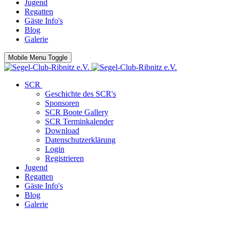
Jugend
Regatten
Gäste Info's
Blog
Galerie
Mobile Menu Toggle
SCR
Geschichte des SCR's
Sponsoren
SCR Boote Gallery
SCR Terminkalender
Download
Datenschutzerklärung
Login
Registrieren
Jugend
Regatten
Gäste Info's
Blog
Galerie