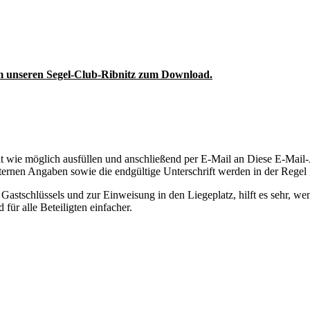
m unseren Segel-Club-Ribnitz zum Download.
it wie möglich ausfüllen und anschließend per E-Mail an
Diese E-Mail-
ternen Angaben sowie die endgültige Unterschrift werden in der Regel
astschlüssels und zur Einweisung in den Liegeplatz, hilft es sehr, we
für alle Beteiligten einfacher.