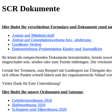
SCR Dokumente
Hier findet Ihr verschiedene Formulare und Dokumente rund u
Antrag auf Mitgliedschaft
Antrag auf Liegeplatzzuweisung bzw. -änderung
Gastlieger Vertrag
Datenerhebung Probetraining Kinder und Jugendliche
Ihr könnt die entsprechenden Dokumente herunterladen, bereits sowe
eingeschaltet sein.
senden oder zum Termin mitbringen. Die vereinsin
Gerade bei Terminen, zum Beispiel mit Gastliegern zur Übergabe des G
sich offene Punkte schnell klären und der organisatorische Ablauf wird 
Vielen Dank für Eure Unterstützung!
Hier findet Ihr unsere Ordnungen und Satzung:
Gebührenordnung 2026
Hafenordnung 2026
Schuppen-und Slipordnung 2026