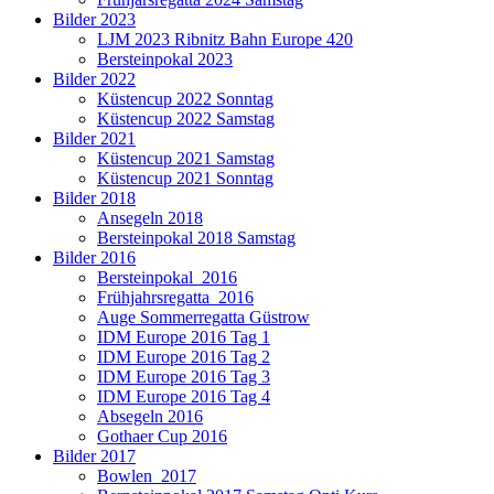
Bilder 2023
LJM 2023 Ribnitz Bahn Europe 420
Bersteinpokal 2023
Bilder 2022
Küstencup 2022 Sonntag
Küstencup 2022 Samstag
Bilder 2021
Küstencup 2021 Samstag
Küstencup 2021 Sonntag
Bilder 2018
Ansegeln 2018
Bersteinpokal 2018 Samstag
Bilder 2016
Bersteinpokal_2016
Frühjahrsregatta_2016
Auge Sommerregatta Güstrow
IDM Europe 2016 Tag 1
IDM Europe 2016 Tag 2
IDM Europe 2016 Tag 3
IDM Europe 2016 Tag 4
Absegeln 2016
Gothaer Cup 2016
Bilder 2017
Bowlen_2017