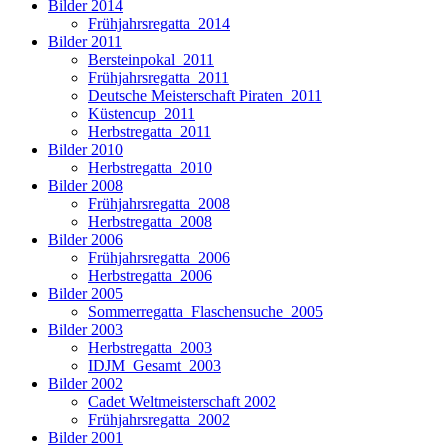
Bilder 2014
Frühjahrsregatta_2014
Bilder 2011
Bersteinpokal_2011
Frühjahrsregatta_2011
Deutsche Meisterschaft Piraten_2011
Küstencup_2011
Herbstregatta_2011
Bilder 2010
Herbstregatta_2010
Bilder 2008
Frühjahrsregatta_2008
Herbstregatta_2008
Bilder 2006
Frühjahrsregatta_2006
Herbstregatta_2006
Bilder 2005
Sommerregatta_Flaschensuche_2005
Bilder 2003
Herbstregatta_2003
IDJM_Gesamt_2003
Bilder 2002
Cadet Weltmeisterschaft 2002
Frühjahrsregatta_2002
Bilder 2001