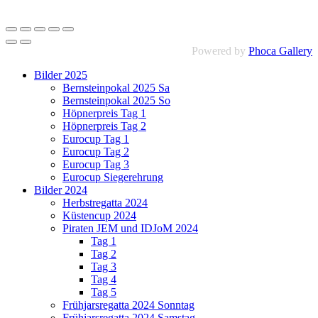
Powered by
Phoca Gallery
Bilder 2025
Bernsteinpokal 2025 Sa
Bernsteinpokal 2025 So
Höpnerpreis Tag 1
Höpnerpreis Tag 2
Eurocup Tag 1
Eurocup Tag 2
Eurocup Tag 3
Eurocup Siegerehrung
Bilder 2024
Herbstregatta 2024
Küstencup 2024
Piraten JEM und IDJoM 2024
Tag 1
Tag 2
Tag 3
Tag 4
Tag 5
Frühjarsregatta 2024 Sonntag
Frühjarsregatta 2024 Samstag