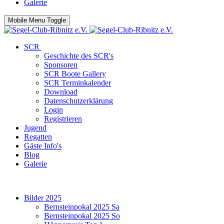
Galerie
Mobile Menu Toggle
SCR
Geschichte des SCR's
Sponsoren
SCR Boote Gallery
SCR Terminkalender
Download
Datenschutzerklärung
Login
Registrieren
Jugend
Regatten
Gäste Info's
Blog
Galerie
Bilder 2025
Bernsteinpokal 2025 Sa
Bernsteinpokal 2025 So