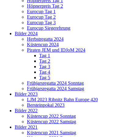
Höpnerpreis Tag 1
Höpnerpreis Tag 2
Eurocup Tag 1
Eurocup Tag 2
Eurocup Tag 3
Eurocup Siegerehrung
Bilder 2024
Herbstregatta 2024
Küstencup 2024
Piraten JEM und IDJoM 2024
Tag 1
Tag 2
Tag 3
Tag 4
Tag 5
Frühjarsregatta 2024 Sonntag
Frühjarsregatta 2024 Samstag
Bilder 2023
LJM 2023 Ribnitz Bahn Europe 420
Bersteinpokal 2023
Bilder 2022
Küstencup 2022 Sonntag
Küstencup 2022 Samstag
Bilder 2021
Küstencup 2021 Samstag