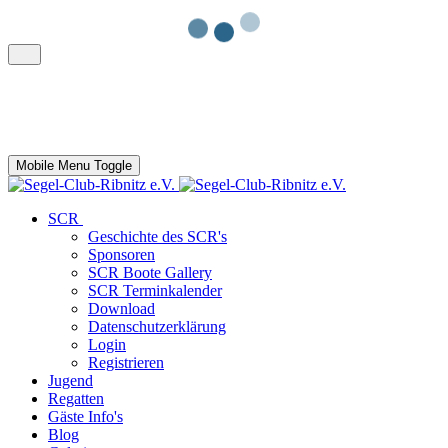
Mobile Menu Toggle
SCR
Geschichte des SCR's
Sponsoren
SCR Boote Gallery
SCR Terminkalender
Download
Datenschutzerklärung
Login
Registrieren
Jugend
Regatten
Gäste Info's
Blog