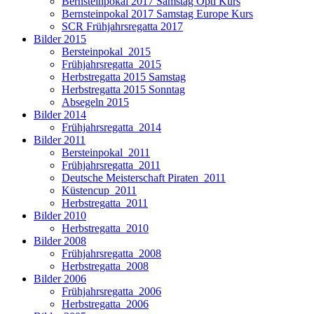
Bernsteinpokal 2017 Samstag Opti Kurs
Bernsteinpokal 2017 Samstag Europe Kurs
SCR Frühjahrsregatta 2017
Bilder 2015
Bersteinpokal_2015
Frühjahrsregatta_2015
Herbstregatta 2015 Samstag
Herbstregatta 2015 Sonntag
Absegeln 2015
Bilder 2014
Frühjahrsregatta_2014
Bilder 2011
Bersteinpokal_2011
Frühjahrsregatta_2011
Deutsche Meisterschaft Piraten_2011
Küstencup_2011
Herbstregatta_2011
Bilder 2010
Herbstregatta_2010
Bilder 2008
Frühjahrsregatta_2008
Herbstregatta_2008
Bilder 2006
Frühjahrsregatta_2006
Herbstregatta_2006