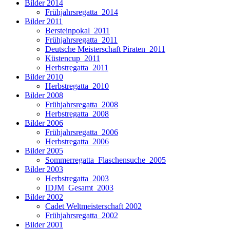
Bilder 2014
Frühjahrsregatta_2014
Bilder 2011
Bersteinpokal_2011
Frühjahrsregatta_2011
Deutsche Meisterschaft Piraten_2011
Küstencup_2011
Herbstregatta_2011
Bilder 2010
Herbstregatta_2010
Bilder 2008
Frühjahrsregatta_2008
Herbstregatta_2008
Bilder 2006
Frühjahrsregatta_2006
Herbstregatta_2006
Bilder 2005
Sommerregatta_Flaschensuche_2005
Bilder 2003
Herbstregatta_2003
IDJM_Gesamt_2003
Bilder 2002
Cadet Weltmeisterschaft 2002
Frühjahrsregatta_2002
Bilder 2001