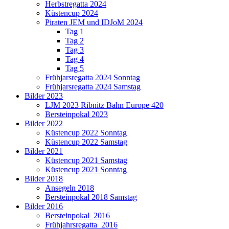
Herbstregatta 2024
Küstencup 2024
Piraten JEM und IDJoM 2024
Tag 1
Tag 2
Tag 3
Tag 4
Tag 5
Frühjarsregatta 2024 Sonntag
Frühjarsregatta 2024 Samstag
Bilder 2023
LJM 2023 Ribnitz Bahn Europe 420
Bersteinpokal 2023
Bilder 2022
Küstencup 2022 Sonntag
Küstencup 2022 Samstag
Bilder 2021
Küstencup 2021 Samstag
Küstencup 2021 Sonntag
Bilder 2018
Ansegeln 2018
Bersteinpokal 2018 Samstag
Bilder 2016
Bersteinpokal_2016
Frühjahrsregatta_2016