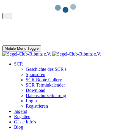
Mobile Menu Toggle
SCR
Geschichte des SCR's
Sponsoren
SCR Boote Gallery
SCR Terminkalender
Download
Datenschutzerklärung
Login
Registrieren
Jugend
Regatten
Gäste Info's
Blog