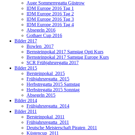
Auge Sommerregatta Güstrow
IDM Europe 2016 Tag 1
IDM Europe 2016 Tag 2
IDM Europe 2016 Tag 3
IDM Europe 2016 Tag 4
Absegeln 2016
Gothaer Cup 2016
Bilder 2017
Bowlen_2017
Bernsteinpokal 2017 Samstag Opti Kurs
Bernsteinpokal 2017 Samstag Europe Kurs
SCR Frühjahrsregatta 2017
Bilder 2015
Bersteinpokal_2015
Frühjahrsregatta_2015
Herbstregatta 2015 Samstag
Herbstregatta 2015 Sonntag
Absegeln 2015
Bilder 2014
Frühjahrsregatta_2014
Bilder 2011
Bersteinpokal_2011
Frühjahrsregatta_2011
Deutsche Meisterschaft Piraten_2011
Küstencup_2011