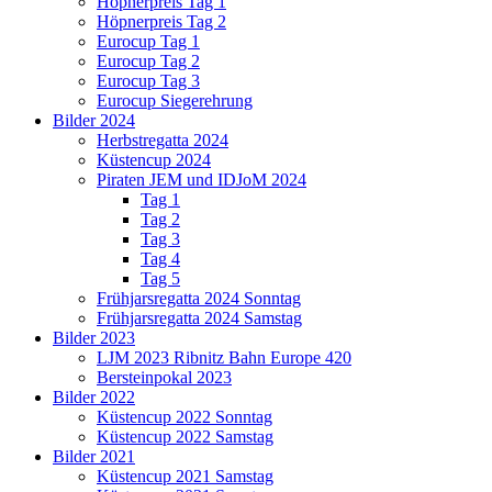
Höpnerpreis Tag 1
Höpnerpreis Tag 2
Eurocup Tag 1
Eurocup Tag 2
Eurocup Tag 3
Eurocup Siegerehrung
Bilder 2024
Herbstregatta 2024
Küstencup 2024
Piraten JEM und IDJoM 2024
Tag 1
Tag 2
Tag 3
Tag 4
Tag 5
Frühjarsregatta 2024 Sonntag
Frühjarsregatta 2024 Samstag
Bilder 2023
LJM 2023 Ribnitz Bahn Europe 420
Bersteinpokal 2023
Bilder 2022
Küstencup 2022 Sonntag
Küstencup 2022 Samstag
Bilder 2021
Küstencup 2021 Samstag