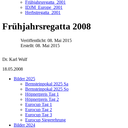
Frühjahrsregatta_2001
IDJM_Europe_2001
Herbstregatta_2001
Frühjahrsregatta 2008
Veröffentlicht: 08. Mai 2015
Erstellt: 08. Mai 2015
Dr. Karl Wulf
18.05.2008
Bilder 2025
Bernsteinpokal 2025 Sa
Bernsteinpokal 2025 So
Höpnerpreis Tag 1
Höpnerpreis Tag 2
Eurocup Tag 1
Eurocup Tag 2
Eurocup Tag 3
Eurocup Siegerehrung
Bilder 2024