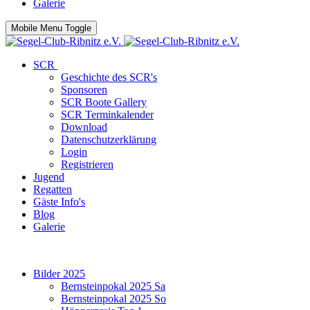
Galerie
Mobile Menu Toggle
SCR
Geschichte des SCR's
Sponsoren
SCR Boote Gallery
SCR Terminkalender
Download
Datenschutzerklärung
Login
Registrieren
Jugend
Regatten
Gäste Info's
Blog
Galerie
Bilder 2025
Bernsteinpokal 2025 Sa
Bernsteinpokal 2025 So