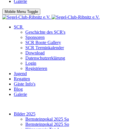
Galerie
Mobile Menu Toggle
SCR
Geschichte des SCR's
Sponsoren
SCR Boote Gallery
SCR Terminkalender
Download
Datenschutzerklärung
Login
Registrieren
Jugend
Regatten
Gäste Info's
Blog
Galerie
Bilder 2025
Bernsteinpokal 2025 Sa
Bernsteinpokal 2025 So