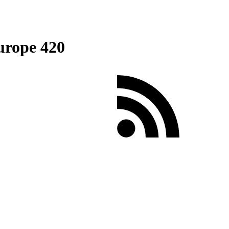
urope 420