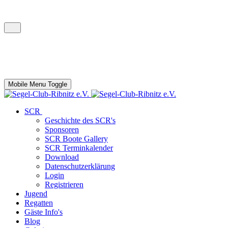
Mobile Menu Toggle
SCR
Geschichte des SCR's
Sponsoren
SCR Boote Gallery
SCR Terminkalender
Download
Datenschutzerklärung
Login
Registrieren
Jugend
Regatten
Gäste Info's
Blog