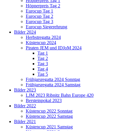
Höpnerpreis Tag 1
Höpnerpreis Tag 2
Eurocup Tag 1
Eurocup Tag 2
Eurocup Tag 3
Eurocup Siegerehrung
Bilder 2024
Herbstregatta 2024
Küstencup 2024
Piraten JEM und IDJoM 2024
Tag 1
Tag 2
Tag 3
Tag 4
Tag 5
Frühjarsregatta 2024 Sonntag
Frühjarsregatta 2024 Samstag
Bilder 2023
LJM 2023 Ribnitz Bahn Europe 420
Bersteinpokal 2023
Bilder 2022
Küstencup 2022 Sonntag
Küstencup 2022 Samstag
Bilder 2021
Küstencup 2021 Samstag