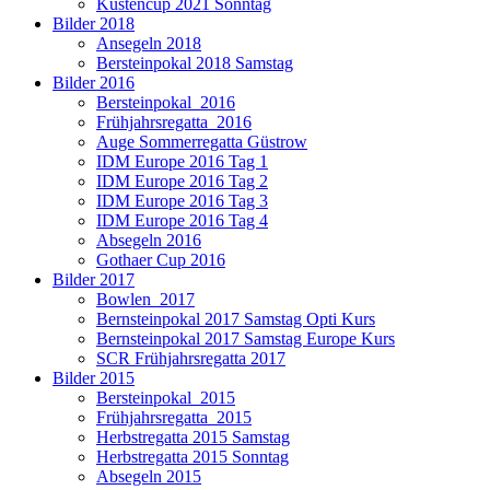
Küstencup 2021 Sonntag
Bilder 2018
Ansegeln 2018
Bersteinpokal 2018 Samstag
Bilder 2016
Bersteinpokal_2016
Frühjahrsregatta_2016
Auge Sommerregatta Güstrow
IDM Europe 2016 Tag 1
IDM Europe 2016 Tag 2
IDM Europe 2016 Tag 3
IDM Europe 2016 Tag 4
Absegeln 2016
Gothaer Cup 2016
Bilder 2017
Bowlen_2017
Bernsteinpokal 2017 Samstag Opti Kurs
Bernsteinpokal 2017 Samstag Europe Kurs
SCR Frühjahrsregatta 2017
Bilder 2015
Bersteinpokal_2015
Frühjahrsregatta_2015
Herbstregatta 2015 Samstag
Herbstregatta 2015 Sonntag
Absegeln 2015