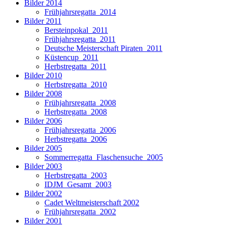
Bilder 2014
Frühjahrsregatta_2014
Bilder 2011
Bersteinpokal_2011
Frühjahrsregatta_2011
Deutsche Meisterschaft Piraten_2011
Küstencup_2011
Herbstregatta_2011
Bilder 2010
Herbstregatta_2010
Bilder 2008
Frühjahrsregatta_2008
Herbstregatta_2008
Bilder 2006
Frühjahrsregatta_2006
Herbstregatta_2006
Bilder 2005
Sommerregatta_Flaschensuche_2005
Bilder 2003
Herbstregatta_2003
IDJM_Gesamt_2003
Bilder 2002
Cadet Weltmeisterschaft 2002
Frühjahrsregatta_2002
Bilder 2001