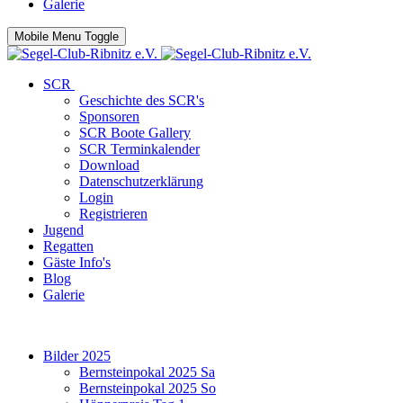
Galerie
Mobile Menu Toggle
SCR
Geschichte des SCR's
Sponsoren
SCR Boote Gallery
SCR Terminkalender
Download
Datenschutzerklärung
Login
Registrieren
Jugend
Regatten
Gäste Info's
Blog
Galerie
Bilder 2025
Bernsteinpokal 2025 Sa
Bernsteinpokal 2025 So