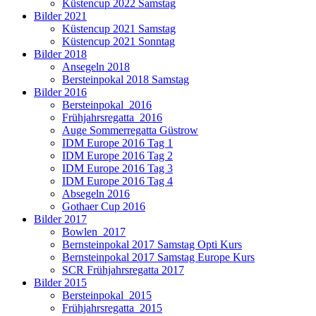
Küstencup 2022 Samstag
Bilder 2021
Küstencup 2021 Samstag
Küstencup 2021 Sonntag
Bilder 2018
Ansegeln 2018
Bersteinpokal 2018 Samstag
Bilder 2016
Bersteinpokal_2016
Frühjahrsregatta_2016
Auge Sommerregatta Güstrow
IDM Europe 2016 Tag 1
IDM Europe 2016 Tag 2
IDM Europe 2016 Tag 3
IDM Europe 2016 Tag 4
Absegeln 2016
Gothaer Cup 2016
Bilder 2017
Bowlen_2017
Bernsteinpokal 2017 Samstag Opti Kurs
Bernsteinpokal 2017 Samstag Europe Kurs
SCR Frühjahrsregatta 2017
Bilder 2015
Bersteinpokal_2015
Frühjahrsregatta_2015