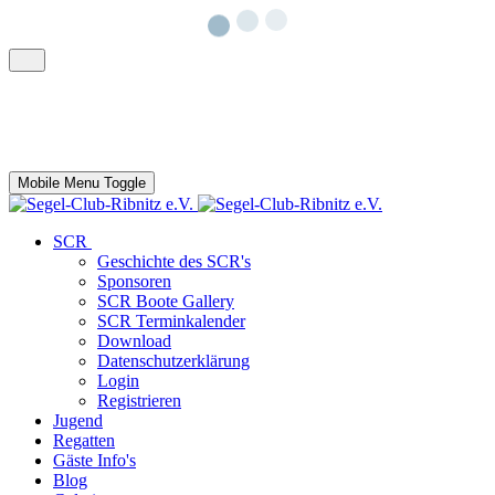
Mobile Menu Toggle
SCR
Geschichte des SCR's
Sponsoren
SCR Boote Gallery
SCR Terminkalender
Download
Datenschutzerklärung
Login
Registrieren
Jugend
Regatten
Gäste Info's
Blog