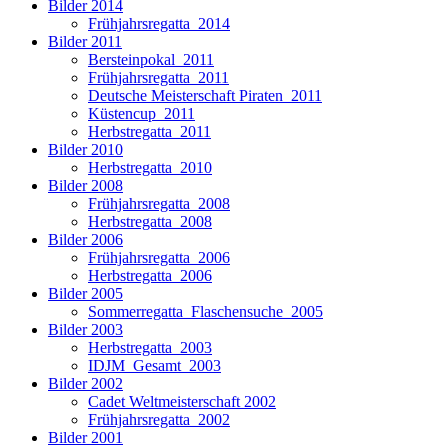
Bilder 2014
Frühjahrsregatta_2014
Bilder 2011
Bersteinpokal_2011
Frühjahrsregatta_2011
Deutsche Meisterschaft Piraten_2011
Küstencup_2011
Herbstregatta_2011
Bilder 2010
Herbstregatta_2010
Bilder 2008
Frühjahrsregatta_2008
Herbstregatta_2008
Bilder 2006
Frühjahrsregatta_2006
Herbstregatta_2006
Bilder 2005
Sommerregatta_Flaschensuche_2005
Bilder 2003
Herbstregatta_2003
IDJM_Gesamt_2003
Bilder 2002
Cadet Weltmeisterschaft 2002
Frühjahrsregatta_2002
Bilder 2001