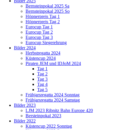
Bilder 2025
Bernsteinpokal 2025 Sa
Bernsteinpokal 2025 So
Höpnerpreis Tag 1
Höpnerpreis Tag 2
Eurocup Tag 1
Eurocup Tag 2
Eurocup Tag 3
Eurocup Siegerehrung
Bilder 2024
Herbstregatta 2024
Küstencup 2024
Piraten JEM und IDJoM 2024
Tag 1
Tag 2
Tag 3
Tag 4
Tag 5
Frühjarsregatta 2024 Sonntag
Frühjarsregatta 2024 Samstag
Bilder 2023
LJM 2023 Ribnitz Bahn Europe 420
Bersteinpokal 2023
Bilder 2022
Küstencup 2022 Sonntag