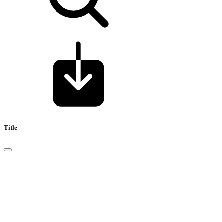
Title