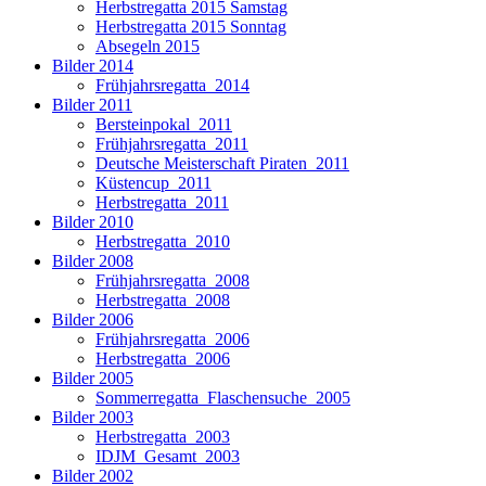
Herbstregatta 2015 Samstag
Herbstregatta 2015 Sonntag
Absegeln 2015
Bilder 2014
Frühjahrsregatta_2014
Bilder 2011
Bersteinpokal_2011
Frühjahrsregatta_2011
Deutsche Meisterschaft Piraten_2011
Küstencup_2011
Herbstregatta_2011
Bilder 2010
Herbstregatta_2010
Bilder 2008
Frühjahrsregatta_2008
Herbstregatta_2008
Bilder 2006
Frühjahrsregatta_2006
Herbstregatta_2006
Bilder 2005
Sommerregatta_Flaschensuche_2005
Bilder 2003
Herbstregatta_2003
IDJM_Gesamt_2003
Bilder 2002