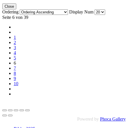
Close
Ordering
Display Num
Seite 6 von 39
1
2
3
4
5
6
7
8
9
10
Powered by
Phoca Gallery