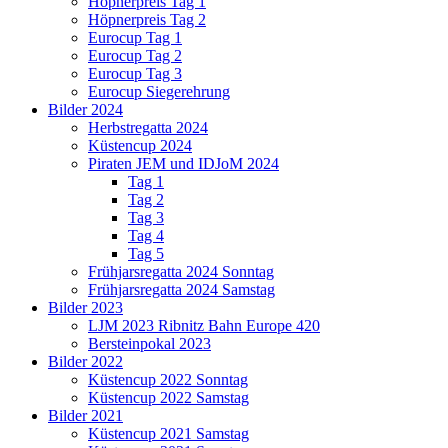
Höpnerpreis Tag 1
Höpnerpreis Tag 2
Eurocup Tag 1
Eurocup Tag 2
Eurocup Tag 3
Eurocup Siegerehrung
Bilder 2024
Herbstregatta 2024
Küstencup 2024
Piraten JEM und IDJoM 2024
Tag 1
Tag 2
Tag 3
Tag 4
Tag 5
Frühjarsregatta 2024 Sonntag
Frühjarsregatta 2024 Samstag
Bilder 2023
LJM 2023 Ribnitz Bahn Europe 420
Bersteinpokal 2023
Bilder 2022
Küstencup 2022 Sonntag
Küstencup 2022 Samstag
Bilder 2021
Küstencup 2021 Samstag