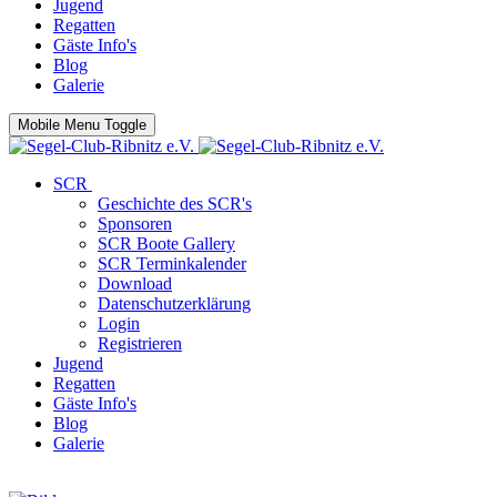
Jugend
Regatten
Gäste Info's
Blog
Galerie
Mobile Menu Toggle
SCR
Geschichte des SCR's
Sponsoren
SCR Boote Gallery
SCR Terminkalender
Download
Datenschutzerklärung
Login
Registrieren
Jugend
Regatten
Gäste Info's
Blog
Galerie