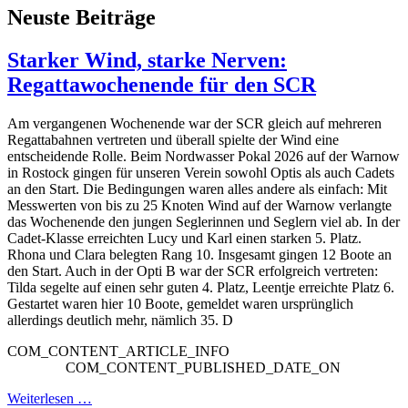
Neuste Beiträge
Starker Wind, starke Nerven:
Regattawochenende für den SCR
Am vergangenen Wochenende war der SCR gleich auf mehreren
Regattabahnen vertreten und überall spielte der Wind eine
entscheidende Rolle. Beim Nordwasser Pokal 2026 auf der Warnow
in Rostock gingen für unseren Verein sowohl Optis als auch Cadets
an den Start. Die Bedingungen waren alles andere als einfach: Mit
Messwerten von bis zu 25 Knoten Wind auf der Warnow verlangte
das Wochenende den jungen Seglerinnen und Seglern viel ab. In der
Cadet-Klasse erreichten Lucy und Karl einen starken 5. Platz.
Rhona und Clara belegten Rang 10. Insgesamt gingen 12 Boote an
den Start. Auch in der Opti B war der SCR erfolgreich vertreten:
Tilda segelte auf einen sehr guten 4. Platz, Leentje erreichte Platz 6.
Gestartet waren hier 10 Boote, gemeldet waren ursprünglich
allerdings deutlich mehr, nämlich 35. D
COM_CONTENT_ARTICLE_INFO
COM_CONTENT_PUBLISHED_DATE_ON
Weiterlesen …