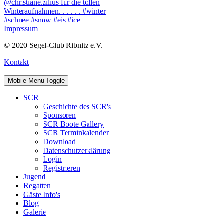
Impressum
© 2020 Segel-Club Ribnitz e.V.
Kontakt
Mobile Menu Toggle
SCR
Geschichte des SCR's
Sponsoren
SCR Boote Gallery
SCR Terminkalender
Download
Datenschutzerklärung
Login
Registrieren
Jugend
Regatten
Gäste Info's
Blog
Galerie