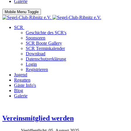
Galerie
Mobile Menu Toggle
SCR
Geschichte des SCR's
Sponsoren
SCR Boote Gallery
SCR Terminkalender
Download
Datenschutzerklärung
Login
Registrieren
Jugend
Regatten
Gäste Info's
Blog
Galerie
Vereinsmitglied werden
Veröffentlicht: 05. August 2025