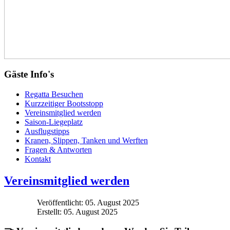
Gäste Info's
Regatta Besuchen
Kurzzeitiger Bootsstopp
Vereinsmitglied werden
Saison-Liegeplatz
Ausflugstipps
Kranen, Slippen, Tanken und Werften
Fragen & Antworten
Kontakt
Vereinsmitglied werden
Veröffentlicht: 05. August 2025
Erstellt: 05. August 2025