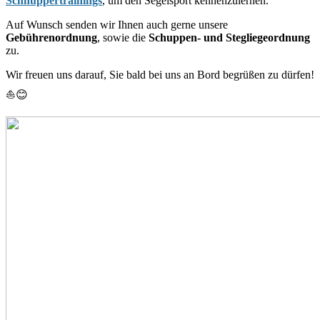
Schnuppertrainings
, um den Segelsport kennenzulernen.
Auf Wunsch senden wir Ihnen auch gerne unsere
Gebührenordnung
, sowie die
Schuppen- und Stegliegeordnung
zu.
Wir freuen uns darauf, Sie bald bei uns an Bord begrüßen zu dürfen!
⛵😊