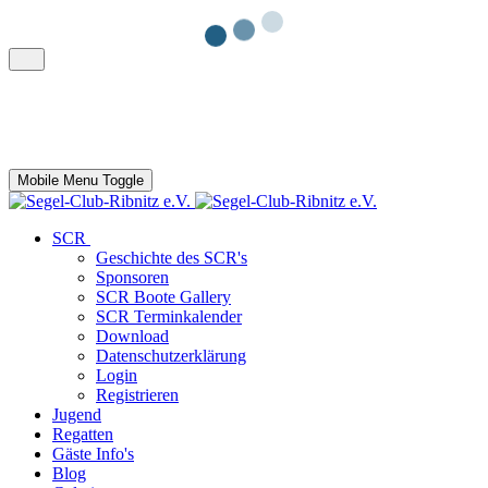
Mobile Menu Toggle
SCR
Geschichte des SCR's
Sponsoren
SCR Boote Gallery
SCR Terminkalender
Download
Datenschutzerklärung
Login
Registrieren
Jugend
Regatten
Gäste Info's
Blog