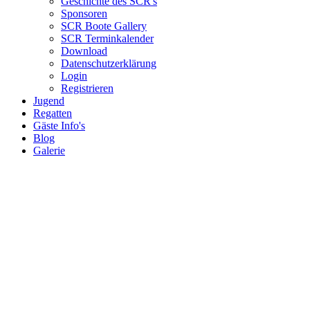
Geschichte des SCR's
Sponsoren
SCR Boote Gallery
SCR Terminkalender
Download
Datenschutzerklärung
Login
Registrieren
Jugend
Regatten
Gäste Info's
Blog
Galerie