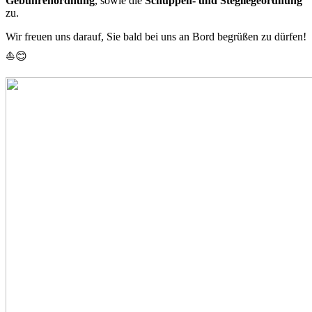
Gebührenordnung
, sowie die
Schuppen- und Stegliegeordnung
zu.
Wir freuen uns darauf, Sie bald bei uns an Bord begrüßen zu dürfen!
⛵😊