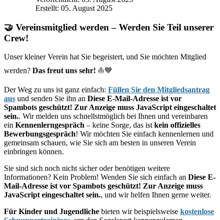
Erstellt: 05. August 2025
🤝 Vereinsmitglied werden – Werden Sie Teil unserer
Crew!
Unser kleiner Verein hat Sie begeistert, und Sie möchten Mitglied
werden?
Das freut uns sehr!
⛵💙
Der Weg zu uns ist ganz einfach:
Füllen Sie den Mitgliedsantrag
aus
und senden Sie ihn an
Diese E-Mail-Adresse ist vor
Spambots geschützt! Zur Anzeige muss JavaScript eingeschaltet
sein.
. Wir melden uns schnellstmöglich bei Ihnen und vereinbaren
ein
Kennenlerngespräch
– keine Sorge, das ist
kein offizielles
Bewerbungsgespräch
! Wir möchten Sie einfach kennenlernen und
gemeinsam schauen, wie Sie sich am besten in unseren Verein
einbringen können.
Sie sind sich noch nicht sicher oder benötigen weitere
Informationen? Kein Problem! Wenden Sie sich einfach an
Diese E-
Mail-Adresse ist vor Spambots geschützt! Zur Anzeige muss
JavaScript eingeschaltet sein.
, und wir helfen Ihnen gerne weiter.
Für Kinder und Jugendliche
bieten wir beispielsweise
kostenlose