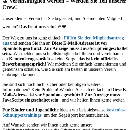
🤝 Vereinsmitglied werden – Werden Sie Teil unserer
Crew!
Unser kleiner Verein hat Sie begeistert, und Sie möchten Mitglied
werden?
Das freut uns sehr!
⛵💙
Der Weg zu uns ist ganz einfach:
Füllen Sie den Mitgliedsantrag
aus
und senden Sie ihn an
Diese E-Mail-Adresse ist vor
Spambots geschützt! Zur Anzeige muss JavaScript eingeschaltet
sein.
. Wir melden uns schnellstmöglich bei Ihnen und vereinbaren
ein
Kennenlerngespräch
– keine Sorge, das ist
kein offizielles
Bewerbungsgespräch
! Wir möchten Sie einfach kennenlernen und
gemeinsam schauen, wie Sie sich am besten in unseren Verein
einbringen können.
Sie sind sich noch nicht sicher oder benötigen weitere
Informationen? Kein Problem! Wenden Sie sich einfach an
Diese E-
Mail-Adresse ist vor Spambots geschützt! Zur Anzeige muss
JavaScript eingeschaltet sein.
, und wir helfen Ihnen gerne weiter.
Für Kinder und Jugendliche
bieten wir beispielsweise
kostenlose
Schnuppertrainings
, um den Segelsport kennenzulernen.
Auf Wunsch senden wir Ihnen auch gerne unsere